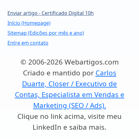
Enviar artigo - Certificado Digital 10h
Início (Homepage)
Sitemap (Edições por mês e ano)
Entre em contato
© 2006-2026 Webartigos.com
Criado e mantido por
Carlos
Duarte, Closer / Executivo de
Contas, Especialista em Vendas e
Marketing (SEO / Ads).
Clique no link acima, visite meu
LinkedIn e saiba mais.