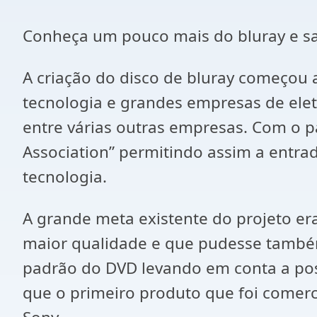
Conheça um pouco mais do bluray e sai
A criação do disco de bluray começou 
tecnologia e grandes empresas de eletr
entre várias outras empresas. Com o
Association” permitindo assim a entr
tecnologia.
A grande meta existente do projeto e
maior qualidade e que pudesse també
padrão do DVD levando em conta a poss
que o primeiro produto que foi comerci