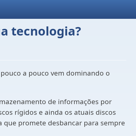
ua tecnologia?
ue pouco a pouco vem dominando o
 armazenamento de informações por
scos rígidos e ainda os atuais discos
ica que promete desbancar para sempre