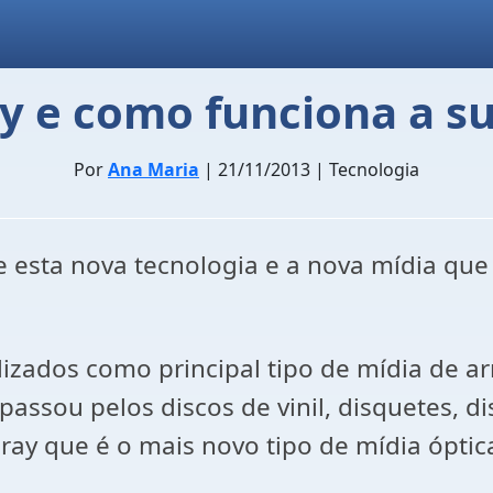
y e como funciona a s
Por
Ana Maria
| 21/11/2013 | Tecnologia
e esta nova tecnologia e a nova mídia q
ilizados como principal tipo de mídia de
assou pelos discos de vinil, disquetes, di
uray que é o mais novo tipo de mídia ópt