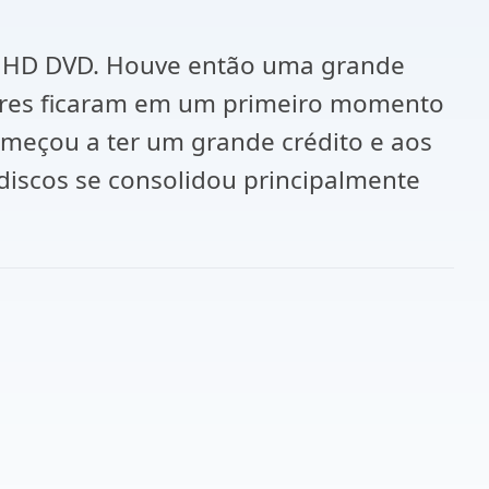
 HD DVD. Houve então uma grande
dores ficaram em um primeiro momento
omeçou a ter um grande crédito e aos
iscos se consolidou principalmente