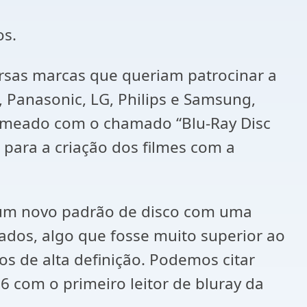
os.
ersas marcas que queriam patrocinar a
, Panasonic, LG, Philips e Samsung,
omeado com o chamado “Blu-Ray Disc
para a criação dos filmes com a
e um novo padrão de disco com uma
os, algo que fosse muito superior ao
s de alta definição. Podemos citar
06 com o primeiro leitor de bluray da