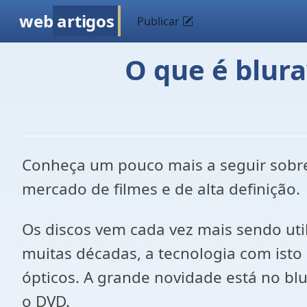
web
artigos
Publicar
O que é blura
Conheça um pouco mais a seguir sobr
mercado de filmes e de alta definição.
Os discos vem cada vez mais sendo ut
muitas décadas, a tecnologia com isto p
ópticos. A grande novidade está no bl
o DVD.