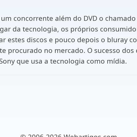
 um concorrente além do DVD o chamado
ugar da tecnologia, os próprios consumi
r estes discos e pouco depois o bluray c
e procurado no mercado. O sucesso dos d
Sony que usa a tecnologia como mídia.
© 2006-2026 Webartigos.com