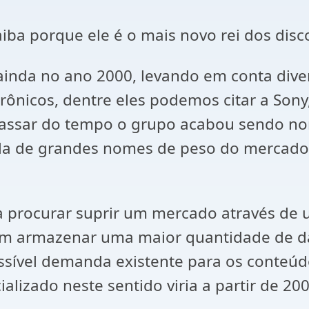
ba porque ele é o mais novo rei dos disc
ainda no ano 2000, levando em conta div
ônicos, dentre eles podemos citar a Sony
 passar do tempo o grupo acabou sendo n
ada de grandes nomes de peso do mercado 
ra procurar suprir um mercado através d
m armazenar uma maior quantidade de dad
ível demanda existente para os conteúdo
alizado neste sentido viria a partir de 20