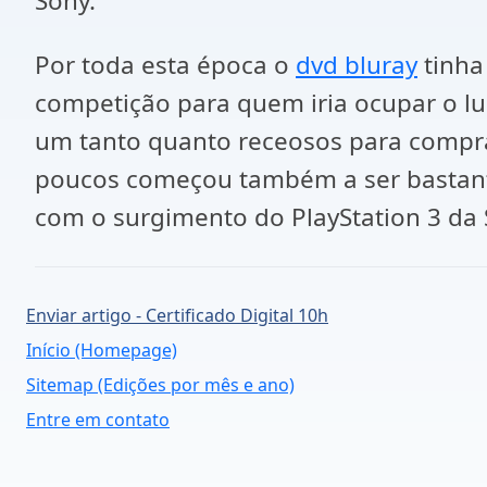
Sony.
Por toda esta época o
dvd bluray
tinha
competição para quem iria ocupar o l
um tanto quanto receosos para compra
poucos começou também a ser bastant
com o surgimento do PlayStation 3 da 
Enviar artigo - Certificado Digital 10h
Início (Homepage)
Sitemap (Edições por mês e ano)
Entre em contato