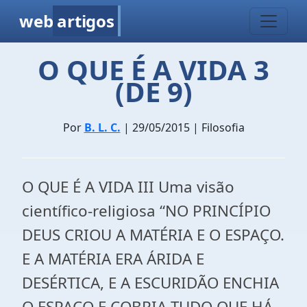
web
artigos
O QUE É A VIDA 3
(DE 9)
Por
B. L. C.
| 29/05/2015 | Filosofia
O QUE É A VIDA III Uma visão
científico-religiosa “NO PRINCÍPIO
DEUS CRIOU A MATÉRIA E O ESPAÇO.
E A MATÉRIA ERA ÁRIDA E
DESÉRTICA, E A ESCURIDÃO ENCHIA
O ESPAÇO E COBRIA TUDO QUE HÁ