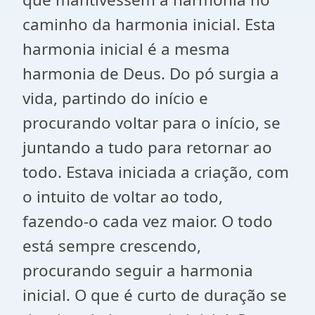
caminho da harmonia inicial. Esta
harmonia inicial é a mesma
harmonia de Deus. Do pó surgia a
vida, partindo do início e
procurando voltar para o início, se
juntando a tudo para retornar ao
todo. Estava iniciada a criação, com
o intuito de voltar ao todo,
fazendo-o cada vez maior. O todo
está sempre crescendo,
procurando seguir a harmonia
inicial. O que é curto de duração se