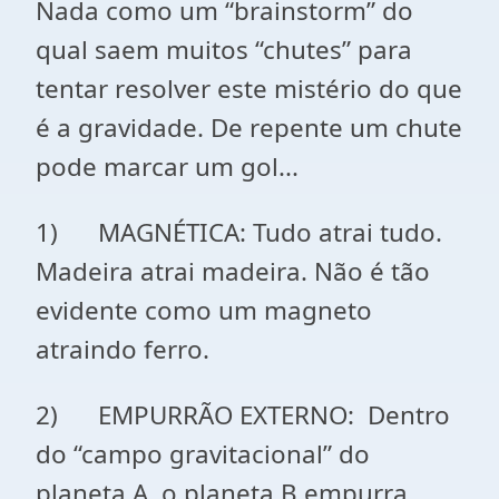
Nada como um “brainstorm” do
qual saem muitos “chutes” para
tentar resolver este mistério do que
é a gravidade. De repente um chute
pode marcar um gol...
1) MAGNÉTICA: Tudo atrai tudo.
Madeira atrai madeira. Não é tão
evidente como um magneto
atraindo ferro.
2) EMPURRÃO EXTERNO: Dentro
do “campo gravitacional” do
planeta A, o planeta B empurra