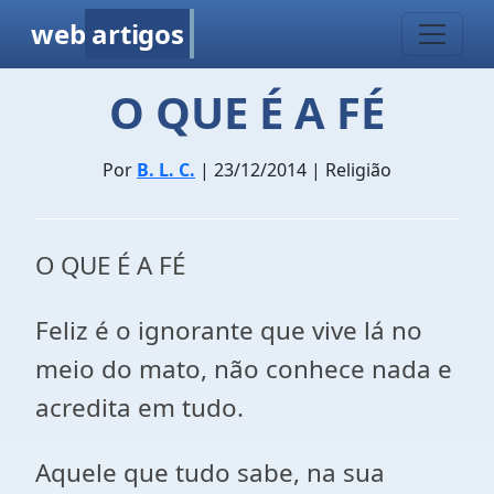
web
artigos
O QUE É A FÉ
Por
B. L. C.
| 23/12/2014 | Religião
O QUE É A FÉ
Feliz é o ignorante que vive lá no
meio do mato, não conhece nada e
acredita em tudo.
Aquele que tudo sabe, na sua