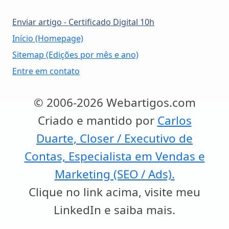
Enviar artigo - Certificado Digital 10h
Início (Homepage)
Sitemap (Edições por mês e ano)
Entre em contato
© 2006-2026 Webartigos.com
Criado e mantido por
Carlos
Duarte, Closer / Executivo de
Contas, Especialista em Vendas e
Marketing (SEO / Ads).
Clique no link acima, visite meu
LinkedIn e saiba mais.