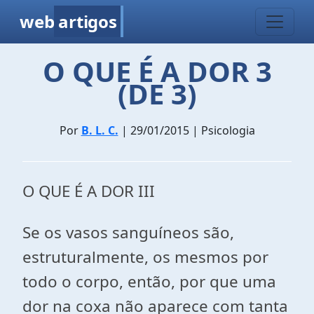
web
artigos
O QUE É A DOR 3
(DE 3)
Por
B. L. C.
| 29/01/2015 | Psicologia
O QUE É A DOR III
Se os vasos sanguíneos são,
estruturalmente, os mesmos por
todo o corpo, então, por que uma
dor na coxa não aparece com tanta