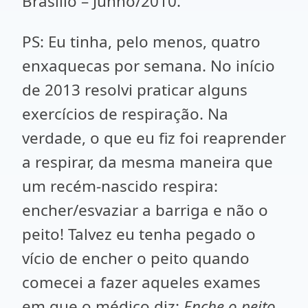
Brasilio – Junho/2010.
PS: Eu tinha, pelo menos, quatro
enxaquecas por semana. No início
de 2013 resolvi praticar alguns
exercícios de respiração. Na
verdade, o que eu fiz foi reaprender
a respirar, da mesma maneira que
um recém-nascido respira:
encher/esvaziar a barriga e não o
peito! Talvez eu tenha pegado o
vício de encher o peito quando
comecei a fazer aqueles exames
em que o médico diz:
Enche o peito
.