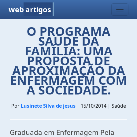
web
artigos
O PROGRAMA
SAÚDE DA
FAMÍLIA: UMA
PROPOSTA DE
APROXIMAÇÃO DA
ENFERMAGEM COM
A SOCIEDADE.
Por
Lusinete Silva de jesus
| 15/10/2014 | Saúde
Graduada em Enfermagem Pela