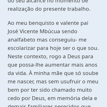
do seu alcance no momento de
realização do presente trabalho.
Ao meu benquisto e valente pai
José Vicente Mbúcua sendo
analfabeto mas conseguiu- me
escolarizar para hoje ser o que sou.
Neste contexto, rogo a Deus para
que possa-lhe aumentar mais anos
da vida. À minha mãe que só soube
me nascer, mas sem usufruir o meu
bem por ter sido chamado muito
cedo por Deus, em memória dela e
demais familiares perecidos que,