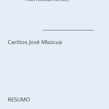
_____________________
Carlitos José Mbúcua
RESUMO