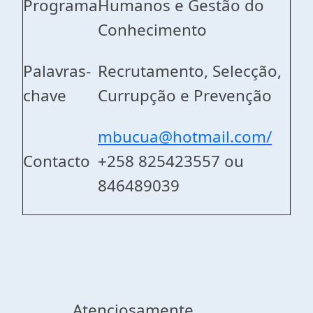
Programa
Humanos e Gestão do
Conhecimento
Palavras-
Recrutamento, Selecção,
chave
Currupção e Prevenção
mbucua@hotmail.com/
Contacto
+258 825423557 ou
846489039
Atenciosamente,