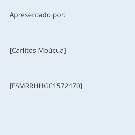
Apresentado por:
[Carlitos Mbúcua]
[ESMRRHHGC1572470]