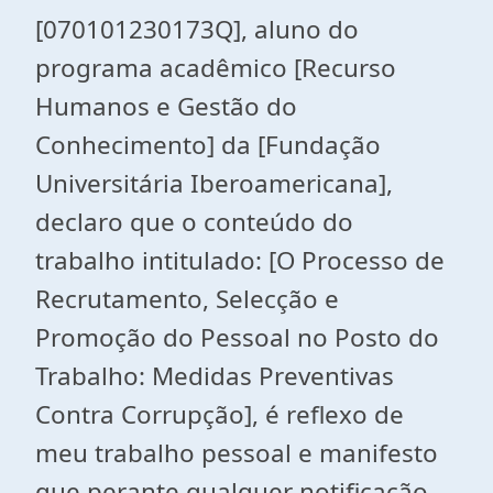
[070101230173Q], aluno do
programa acadêmico [Recurso
Humanos e Gestão do
Conhecimento] da [Fundação
Universitária Iberoamericana],
declaro que o conteúdo do
trabalho intitulado: [O Processo de
Recrutamento, Selecção e
Promoção do Pessoal no Posto do
Trabalho: Medidas Preventivas
Contra Corrupção], é reflexo de
meu trabalho pessoal e manifesto
que perante qualquer notificação