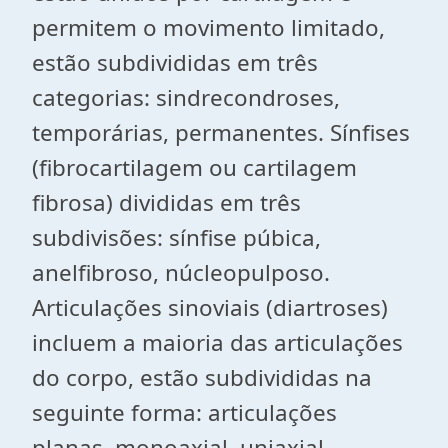
permitem o movimento limitado,
estão subdivididas em três
categorias: sindrecondroses,
temporárias, permanentes. Sínfises
(fibrocartilagem ou cartilagem
fibrosa) divididas em três
subdivisões: sínfise púbica,
anelfibroso, núcleopulposo.
Articulações sinoviais (diartroses)
incluem a maioria das articulações
do corpo, estão subdivididas na
seguinte forma: articulações
planas, monoaxial, uniaxial,