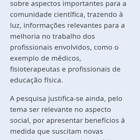
sobre aspectos importantes para a
comunidade científica, trazendo à
luz, informações relevantes para a
melhoria no trabalho dos
profissionais envolvidos, como o
exemplo de médicos,
fisioterapeutas e profissionais de
educação física.
A pesquisa justifica-se ainda, pelo
tema ser relevante no aspecto
social, por apresentar benefícios à
medida que suscitam novas