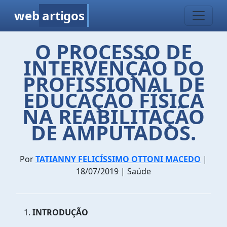
web
artigos
O PROCESSO DE
INTERVENÇÃO DO
PROFISSIONAL DE
EDUCAÇÃO FÍSICA
NA REABILITAÇÃO
DE AMPUTADOS.
Por
TATIANNY FELICÍSSIMO OTTONI MACEDO
|
18/07/2019 | Saúde
INTRODUÇÃO