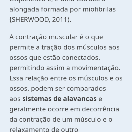
alongada formada por miofibrilas
(
SHERWOOD, 2011).
A contração muscular é o que
permite a tração dos músculos aos
ossos que estão conectados,
permitindo assim a movimentação.
Essa relação entre os músculos e os
ossos, podem ser comparados
aos
sistemas de alavancas
e
geralmente ocorre em decorrência
da contração de um músculo e o
relaxamento de outro