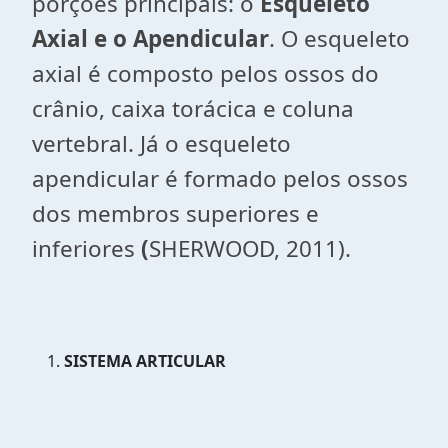
porções principais: o
Esqueleto
Axial e o Apendicular
. O esqueleto
axial é composto pelos ossos do
crânio, caixa torácica e coluna
vertebral. Já o esqueleto
apendicular é formado pelos ossos
dos membros superiores e
inferiores
(
SHERWOOD, 2011).
SISTEMA ARTICULAR