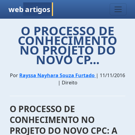
web
artigos
O PROCESSO DE
CONHECIMENTO
NO PROJETO DO
NOVO CP...
Por
Rayssa Nayhara Souza Furtado
| 11/11/2016
| Direito
O PROCESSO DE
CONHECIMENTO NO
PROJETO DO NOVO CPC: A