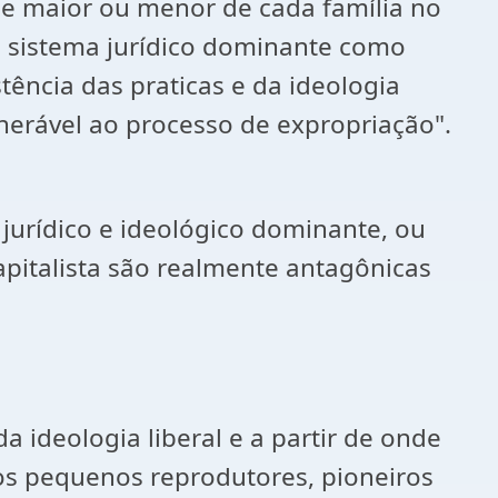
de maior ou menor de cada família no
do sistema jurídico dominante como
tência das praticas e da ideologia
ulnerável ao processo de expropriação".
jurídico e ideológico dominante, ou
apitalista são realmente antagônicas
a ideologia liberal e a partir de onde
 os pequenos reprodutores, pioneiros