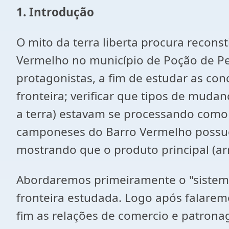
1. Introdução
O mito da terra liberta procura recon
Vermelho no município de Poção de Ped
protagonistas, a fim de estudar as conc
fronteira; verificar que tipos de mud
a terra) estavam se processando como 
camponeses do Barro Vermelho possuem
mostrando que o produto principal (arr
Abordaremos primeiramente o "sistema
fronteira estudada. Logo após falaremo
fim as relações de comercio e patron