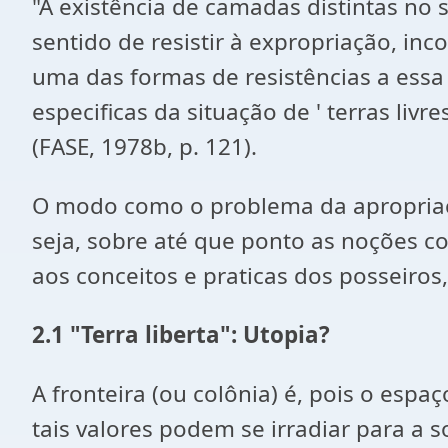
"A existência de camadas distintas no
sentido de resistir à expropriação, in
uma das formas de resistências a essa 
especificas da situação de ' terras li
(FASE, 1978b, p. 121).
O modo como o problema da apropriação
seja, sobre até que ponto as noções co
aos conceitos e praticas dos posseiros
2.1 "Terra liberta": Utopia?
A fronteira (ou colônia) é, pois o espa
tais valores podem se irradiar para a