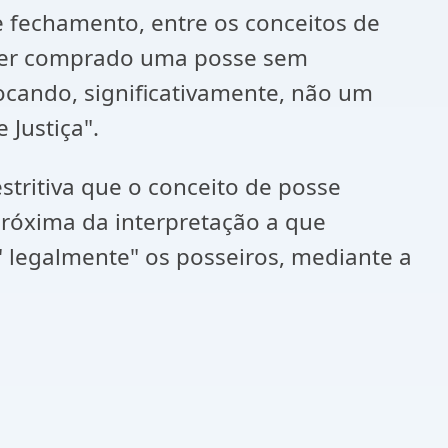
e fechamento, entre os conceitos de
a ter comprado uma posse sem
vocando, significativamente, não um
 Justiça".
estritiva que o conceito de posse
 próxima da interpretação a que
" legalmente" os posseiros, mediante a