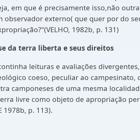
ja, em que é precisamente isso,não outra 
m observador externo( que quer por do seu
propriação?"(VELHO, 1982b, p. 131)
e da terra liberta e seus direitos
continha leituras e avaliações divergentes
deológico coeso, peculiar ao campesinato, 
entra camponeses de uma mesma localidad
erra livre como objeto de apropriação pe
E 1978b, p. 113).