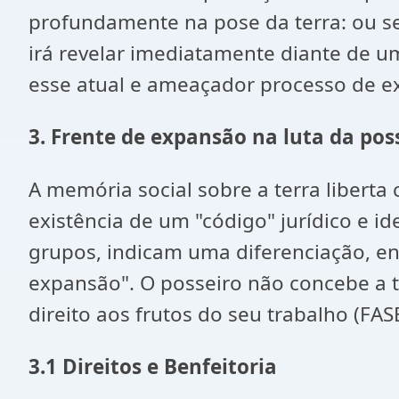
profundamente na pose da terra: ou se
irá revelar imediatamente diante de u
esse atual e ameaçador processo de ex
3. Frente de expansão na luta da poss
A memória social sobre a terra liberta 
existência de um "código" jurídico e i
grupos, indicam uma diferenciação, 
expansão". O posseiro não concebe a t
direito aos frutos do seu trabalho (FAS
3.1 Direitos e Benfeitoria