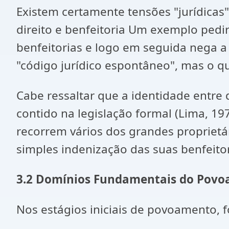
Existem certamente tensões "jurídicas
direito e benfeitoria Um exemplo ped
benfeitorias e logo em seguida nega a 
"código jurídico espontâneo", mas o que
Cabe ressaltar que a identidade entre d
contido na legislação formal (Lima, 19
recorrem vários dos grandes proprietár
simples indenização das suas benfeitor
3.2 Domínios Fundamentais do Povo
Nos estágios iniciais de povoamento, f