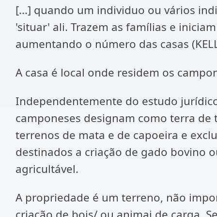
[...] quando um individuo ou vários in
'situar' ali. Trazem as famílias e inici
aumentando o número das casas (KELLE
A casa é local onde residem os campo
Independentemente do estudo jurídico d
camponeses designam como terra de tra
terrenos de mata e de capoeira e excl
destinados a criação de gado bovino o
agricultável.
A propriedade é um terreno, não impo
criação de bois/ ou animai de carga. S