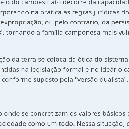
 seio do campesinato decorre da capacida
corporando na pratica as regras jurídicas 
expropriação, ou pelo contrario, da persis
vres', tornando a família camponesa mais v
 da terra se coloca da ótica do sistema 
ntidas na legislação formal e no ideário c
, conforme suposto pela "versão dualista".
ço onde se concretizam os valores básicos d
 sociedade como um todo. Nessa situação,