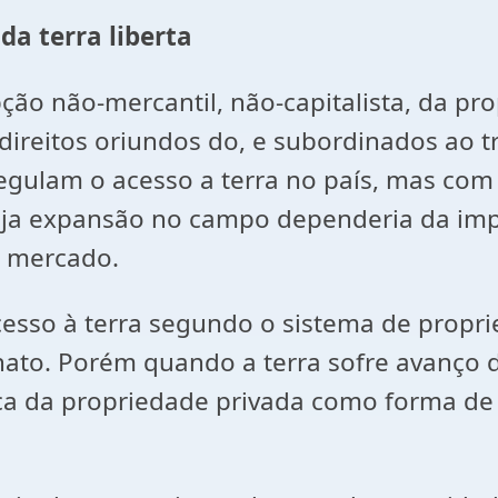
a terra liberta
o não-mercantil, não-capitalista, da pro
e direitos oriundos do, e subordinados ao
regulam o acesso a terra no país, mas co
 cuja expansão no campo dependeria da im
e mercado.
 acesso à terra segundo o sistema de prop
to. Porém quando a terra sofre avanço da 
ca da propriedade privada como forma d