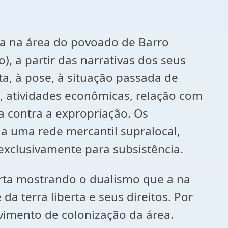
sa na área do povoado de Barro
 a partir das narrativas dos seus
ta, à pose, à situação passada de
s, atividades econômicas, relação com
a contra a expropriação. Os
 uma rede mercantil supralocal,
exclusivamente para subsistência.
rta mostrando o dualismo que a na
a terra liberta e seus direitos. Por
imento de colonização da área.