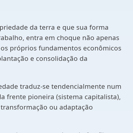
priedade da terra e que sua forma
 trabalho, entra em choque não apenas
m os próprios fundamentos econômicos
plantação e consolidação da
riedade traduz-se tendencialmente num
frente pioneira (sistema capitalista),
e transformação ou adaptação