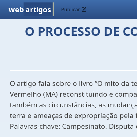
web
artigos
Publicar
O PROCESSO DE 
O artigo fala sobre o livro “O mito da
Vermelho (MA) reconstituindo e compa
também as circunstâncias, as mudança
terra e ameaças de expropriação pela fr
Palavras-chave: Campesinato. Disputa de