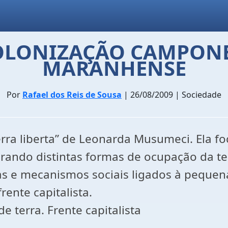
COLONIZAÇÃO CAMPON
MARANHENSE
Por
Rafael dos Reis de Sousa
| 26/08/2009 | Sociedade
 terra liberta” de Leonarda Musumeci. Ela 
rando distintas formas de ocupação da te
s e mecanismos sociais ligados à pequen
ente capitalista.
 terra. Frente capitalista