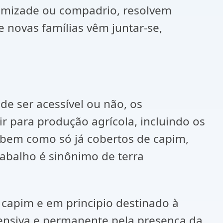
, amizade ou compadrio, resolvem
 e novas famílias vêm juntar-se,
de ser acessível ou não, os
 para produção agrícola, incluindo os
, bem como só já cobertos de capim,
rabalho é sinônimo de terra
capim e em principio destinado à
stensiva e permanente pela presença da