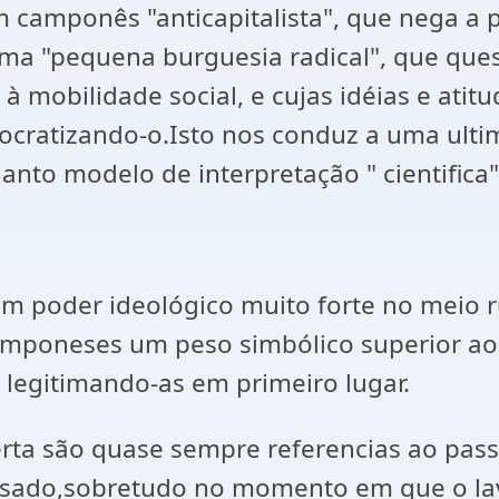
m camponês "anticapitalista", que nega a 
ma "pequena burguesia radical", que ques
 à mobilidade social, e cujas idéias e ati
mocratizando-o.Isto nos conduz a uma ulti
to modelo de interpretação " cientifica" 
 poder ideológico muito forte no meio ru
camponeses um peso simbólico superior ao 
 legitimando-as em primeiro lugar.
erta são quase sempre referencias ao pa
ssado,sobretudo no momento em que o la