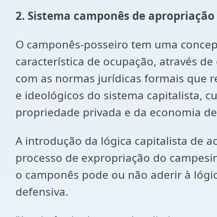
2. Sistema camponês de apropriação d
O camponês-posseiro tem uma concepçã
característica de ocupação, através d
com as normas jurídicas formais que 
e ideológicos do sistema capitalista,
propriedade privada e da economia d
A introdução da lógica capitalista de
processo de expropriação do campesina
o camponês pode ou não aderir à lógi
defensiva.