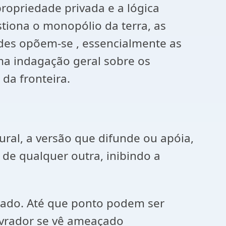
propriedade privada e a lógica
tiona o monopólio da terra, as
tudes opõem-se , essencialmente as
ma indagação geral sobre os
da fronteira.
ral, a versão que difunde ou apóia,
de qualquer outra, inibindo a
ssado. Até que ponto podem ser
vrador se vê ameaçado