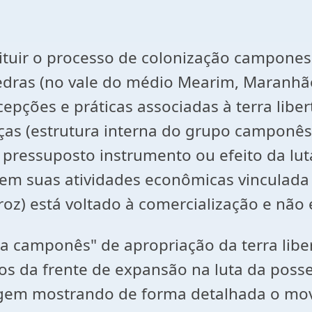
stituir o processo de colonização campone
ras (no vale do médio Mearim, Maranhão),
epções e práticas associadas à terra liber
anças (estrutura interna do grupo camponê
pressuposto instrumento ou efeito da lut
 suas atividades econômicas vinculada a
oz) está voltado à comercialização e não 
 camponês" de apropriação da terra libe
s da frente de expansão na luta da posse d
agem mostrando de forma detalhada o mov