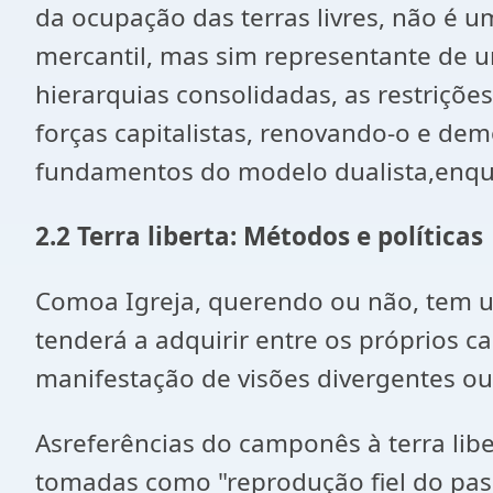
da ocupação das terras livres, não é u
mercantil, mas sim representante de u
hierarquias consolidadas, as restrições
forças capitalistas, renovando-o e de
fundamentos do modelo dualista,enquan
2.2 Terra liberta: Métodos e políticas
Comoa Igreja, querendo ou não, tem um
tenderá a adquirir entre os próprios 
manifestação de visões divergentes ou
Asreferências do camponês à terra lib
tomadas como "reprodução fiel do pa