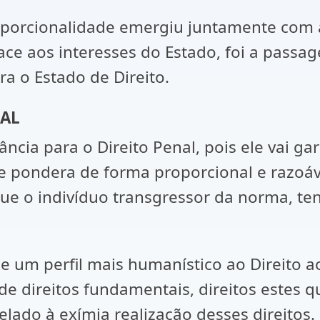
porcionalidade emergiu juntamente com a f
ace aos interesses do Estado, foi a passa
a o Estado de Direito.
NAL
ância para o Direito Penal, pois ele vai ga
e pondera de forma proporcional e razoáv
ue o indivíduo transgressor da norma, t
xe um perfil mais humanístico ao Direito 
s de direitos fundamentais, direitos estes 
elado à exímia realização desses direitos.