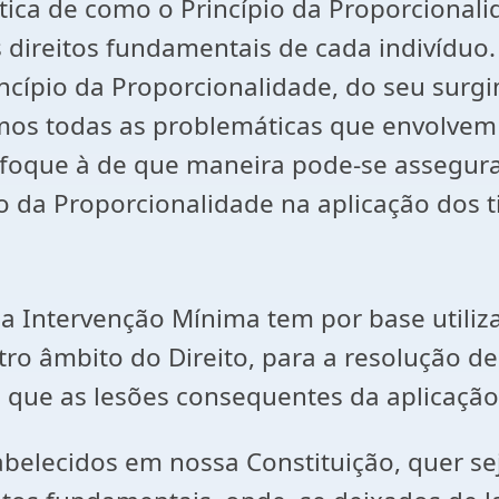
tica de como o Princípio da Proporcionali
s direitos fundamentais de cada indivíduo
ncípio da Proporcionalidade, do seu surg
mos todas as problemáticas que envolvem a 
enfoque à de que maneira pode-se assegura
o da Proporcionalidade na aplicação dos t
da Intervenção Mínima tem por base utiliza
ro âmbito do Direito, para a resolução de
e que as lesões consequentes da aplicação 
tabelecidos em nossa Constituição, quer s