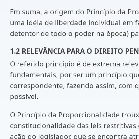
Em suma, a origem do Princípio da Pro
uma idéia de liberdade individual em f
detentor de todo o poder na época) par
1.2 RELEVÂNCIA PARA O DIREITO PE
O referido princípio é de extrema relev
fundamentais, por ser um princípio qu
correspondente, fazendo assim, com q
possível.
O Princípio da Proporcionalidade trou
constitucionalidade das leis restritiva
ação do legislador, que se encontra atr