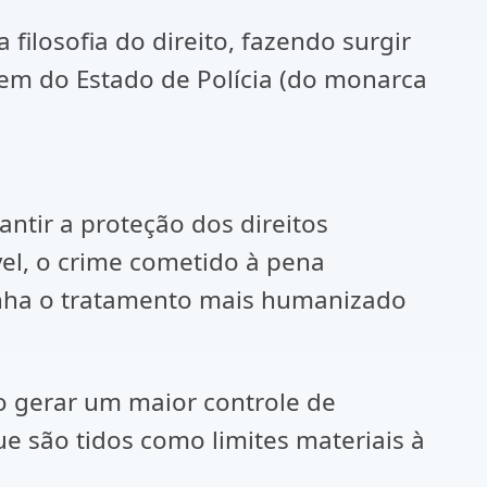
ilosofia do direito, fazendo surgir
gem do Estado de Polícia (do monarca
rantir a proteção dos direitos
el, o crime cometido à pena
enha o tratamento mais humanizado
ao gerar um maior controle de
que são tidos como limites materiais à