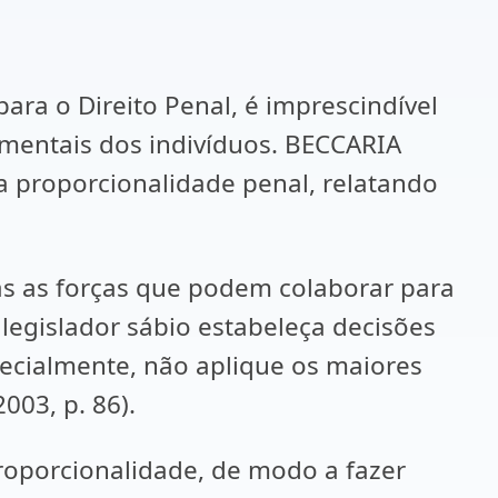
ara o Direito Penal, é imprescindível
damentais dos indivíduos. BECCARIA
 a proporcionalidade penal, relatando
das as forças que podem colaborar para
o legislador sábio estabeleça decisões
pecialmente, não aplique os maiores
003, p. 86).
Proporcionalidade, de modo a fazer