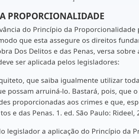
 DA PROPORCIONALIDADE
vância do Princípio da Proporcionalidade p
e modo que esta assegure os direitos fun
 obra Dos Delitos e das Penas, versa sobre
eve ser aplicada pelos legisladores:
quiteto, que saiba igualmente utilizar to
que possam arruiná-lo. Bastará, pois, que 
dades proporcionadas aos crimes e que, es
os e das Penas. 1. ed. São Paulo: Rideel, 2
do legislador a aplicação do Princípio da 