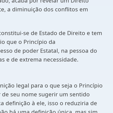
ado, acaba por revelar um Direito
e, a diminuição dos conflitos em
onstitui-se de Estado de Direito e tem
o que o Princípio da
cesso de poder Estatal, na pessoa do
adas e de extrema necessidade.
ção legal para o que seja o Princípio
ar de seu nome sugerir um sentido
 definição à ele, isso o reduziria de
, não há uma definição única, mas sim