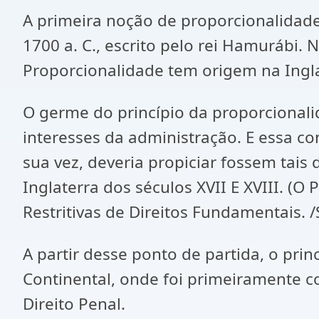
A primeira noção de proporcionalidade
1700 a. C., escrito pelo rei Hamurábi. 
Proporcionalidade tem origem na Ingla
O germe do princípio da proporcionalida
interesses da administração. E essa co
sua vez, deveria propiciar fossem tais 
Inglaterra dos séculos XVII E XVIII. (O
Restritivas de Direitos Fundamentais. /S
A partir desse ponto de partida, o pr
Continental, onde foi primeiramente c
Direito Penal.