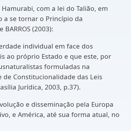
Hamurabi, com a lei do Talião, em
 a se tornar o Princípio da
de BARROS (2003):
berdade individual em face dos
is ao próprio Estado e que este, por
jusnaturalistas formuladas na
le de Constitucionalidade das Leis
sília Jurídica, 2003, p.37).
 evolução e disseminação pela Europa
vo, e América, até sua forma atual, no