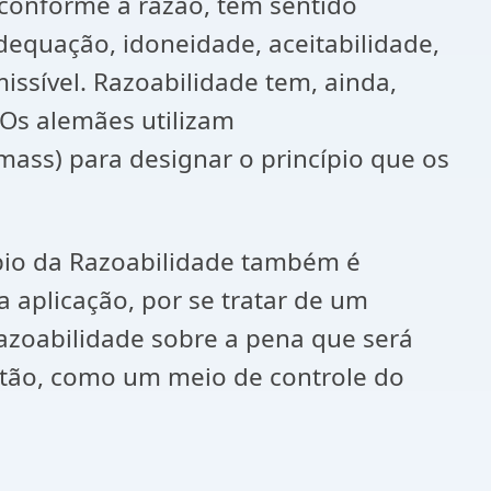
 conforme a razão, tem sentido
adequação, idoneidade, aceitabilidade,
issível. Razoabilidade tem, ainda,
 Os alemães utilizam
ass) para designar o princípio que os
cípio da Razoabilidade também é
a aplicação, por se tratar de um
razoabilidade sobre a pena que será
então, como um meio de controle do