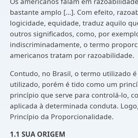
Os americanos falam em razoabilidade.
bastante amplo [...]. Com efeito, razo
logicidade, equidade, traduz aquilo qu
outros significados, como, por exemplo
indiscriminadamente, o termo proporci
americanos tratam por razoabilidade.
Contudo, no Brasil, o termo utilizado 
utilizado, porém é tido como um princí
princípio que serve para controlá-lo, 
aplicada à determinada conduta. Logo,
Princípio da Proporcionalidade.
1.1 SUA ORIGEM