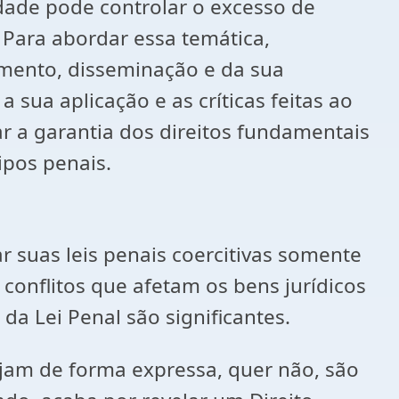
dade pode controlar o excesso de
. Para abordar essa temática,
imento, disseminação e da sua
sua aplicação e as críticas feitas ao
r a garantia dos direitos fundamentais
ipos penais.
r suas leis penais coercitivas somente
 conflitos que afetam os bens jurídicos
da Lei Penal são significantes.
ejam de forma expressa, quer não, são