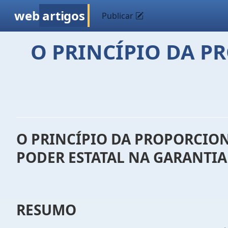
web
artigos
Publicar
O PRINCÍPIO DA 
O PRINCÍPIO DA PROPORCIO
PODER ESTATAL NA GARANTIA
RESUMO