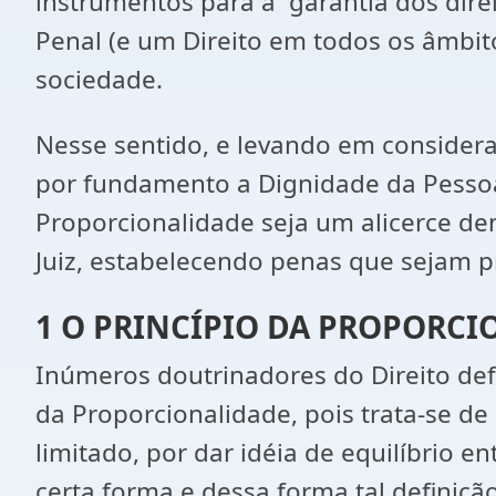
instrumentos para a garantia dos dire
Penal (e um Direito em todos os âmbito
sociedade.
Nesse sentido, e levando em consideraç
por fundamento a Dignidade da Pessoa
Proporcionalidade seja um alicerce den
Juiz, estabelecendo penas que sejam 
1 O PRINCÍPIO DA PROPORCI
Inúmeros doutrinadores do Direito def
da Proporcionalidade, pois trata-se d
limitado, por dar idéia de equilíbrio e
certa forma e dessa forma tal definição