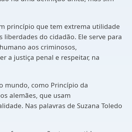
um princípio que tem extrema utilidade
s liberdades do cidadão. Ele serve para
s humano aos criminosos,
 a justiça penal e respeitar, na
do mundo, como Princípio da
elos alemães, que usam
alidade. Nas palavras de Suzana Toledo