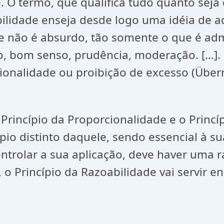
 O termo, que qualifica tudo quanto seja
abilidade enseja desde logo uma idéia de 
e não é absurdo, tão somente o que é adm
, bom senso, prudência, moderação. [...].
onalidade ou proibição de excesso (Überm
é Princípio da Proporcionalidade e o Prin
pio distinto daquele, sendo essencial à su
controlar a sua aplicação, deve haver uma 
 o Princípio da Razoabilidade vai servir 