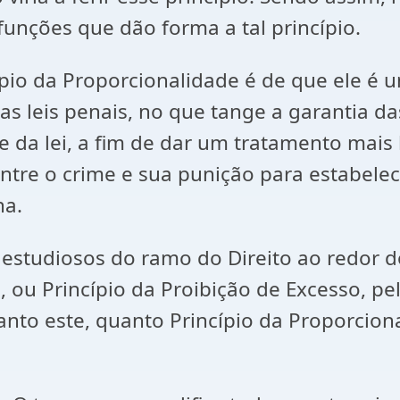
unções que dão forma a tal princípio.
ípio da Proporcionalidade é de que ele é 
as leis penais, no que tange a garantia da
de da lei, a fim de dar um tratamento mai
tre o crime e sua punição para estabelecer
na.
 estudiosos do ramo do Direito ao redor 
, ou Princípio da Proibição de Excesso, p
anto este, quanto Princípio da Proporcion