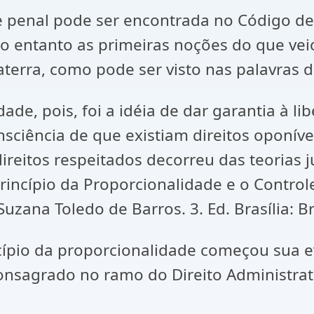
 penal pode ser encontrada no Código de 
No entanto as primeiras noções do que veio
terra, como pode ser visto nas palavras 
de, pois, foi a idéia de dar garantia à li
nsciência de que existiam direitos oponíve
direitos respeitados decorreu das teorias 
 Princípio da Proporcionalidade e o Contro
uzana Toledo de Barros. 3. Ed. Brasília: Bra
incípio da proporcionalidade começou sua
onsagrado no ramo do Direito Administrati