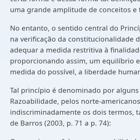
uma grande amplitude de conceitos e f
No entanto, o sentido central do Princ
na verificação da constitucionalidade d
adequar a medida restritiva à finalida
proporcionando assim, um equilíbrio en
medida do possível, a liberdade huma
Tal princípio é denominado por alguns
Razoabilidade, pelos norte-americanos
indiscriminadamente os dois termos, t
de Barros (2003, p. 71 a p. 74):