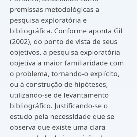
premissas metodológicas a
pesquisa exploratória e
bibliográfica. Conforme aponta Gil
(2002), do ponto de vista de seus
objetivos, a pesquisa exploratória
objetiva a maior familiaridade com
o problema, tornando-o explícito,
ou à construção de hipóteses,
utilizando-se de levantamento
bibliográfico. Justificando-se o
estudo pela necessidade que se
observa que existe uma clara