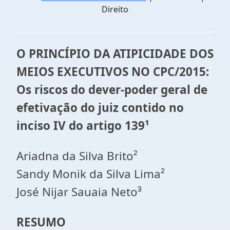
Direito
O PRINCÍPIO DA ATIPICIDADE DOS
MEIOS EXECUTIVOS NO CPC/2015:
Os riscos do dever-poder geral de
efetivação do juiz contido no
inciso IV do artigo 139¹
Ariadna da Silva Brito²
Sandy Monik da Silva Lima²
José Nijar Sauaia Neto³
RESUMO