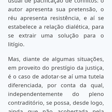
usual de pacificação de conflitos: o
autor apresenta sua pretensão, o
réu apresenta resistência, e aí se
estabelece a relação dialética, para
se extrair uma solução para o
litígio.
Mas, diante de algumas situações,
em proveito do prestígio da justiça,
é o caso de adotar-se aí uma tutela
diferenciada, por conta da qual,
independentemente do pleno
contraditório, se possa, desde logo,
ainda que não acobertada pela