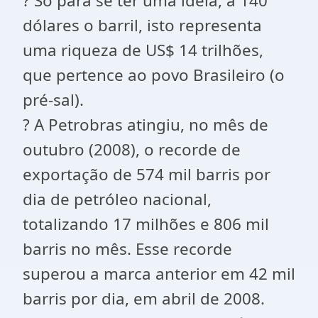
? Só para se ter uma ideia, a 140
dólares o barril, isto representa
uma riqueza de US$ 14 trilhões,
que pertence ao povo Brasileiro (o
pré-sal).
? A Petrobras atingiu, no mês de
outubro (2008), o recorde de
exportação de 574 mil barris por
dia de petróleo nacional,
totalizando 17 milhões e 806 mil
barris no mês. Esse recorde
superou a marca anterior em 42 mil
barris por dia, em abril de 2008.