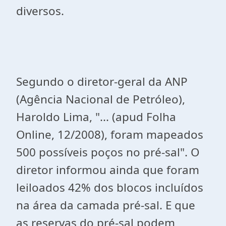
diversos.
Segundo o diretor-geral da ANP
(Agência Nacional de Petróleo),
Haroldo Lima, "... (apud Folha
Online, 12/2008), foram mapeados
500 possíveis poços no pré-sal". O
diretor informou ainda que foram
leiloados 42% dos blocos incluídos
na área da camada pré-sal. E que
as reservas do pré-sal podem