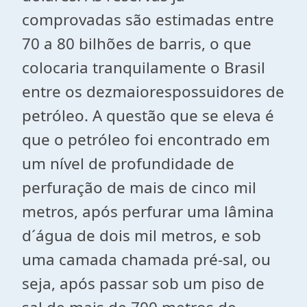
comprovadas são estimadas entre
70 a 80 bilhões de barris, o que
colocaria tranquilamente o Brasil
entre os dezmaiorespossuidores de
petróleo. A questão que se eleva é
que o petróleo foi encontrado em
um nível de profundidade de
perfuração de mais de cinco mil
metros, após perfurar uma lâmina
d´água de dois mil metros, e sob
uma camada chamada pré-sal, ou
seja, após passar sob um piso de