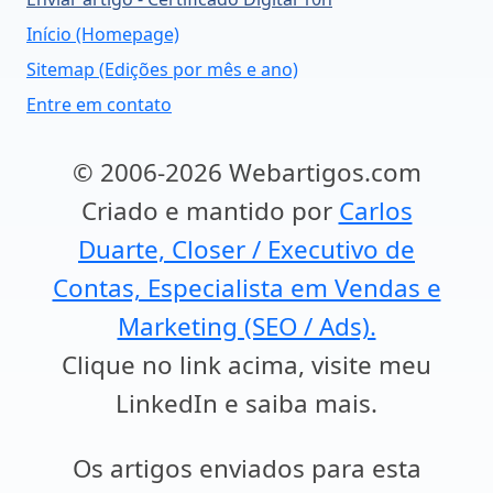
Início (Homepage)
Sitemap (Edições por mês e ano)
Entre em contato
© 2006-2026 Webartigos.com
Criado e mantido por
Carlos
Duarte, Closer / Executivo de
Contas, Especialista em Vendas e
Marketing (SEO / Ads).
Clique no link acima, visite meu
LinkedIn e saiba mais.
Os artigos enviados para esta