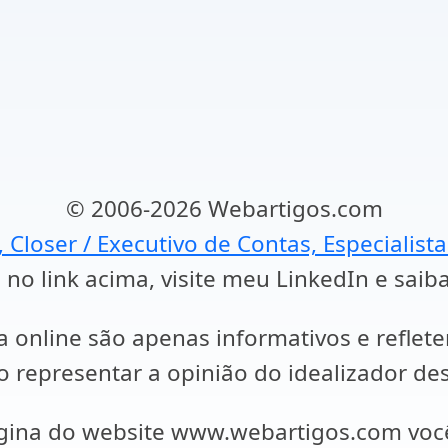
© 2006-2026 Webartigos.com
, Closer / Executivo de Contas, Especialist
 no link acima, visite meu LinkedIn e saib
a online são apenas informativos e reflet
representar a opinião do idealizador des
ágina do website www.webartigos.com vo