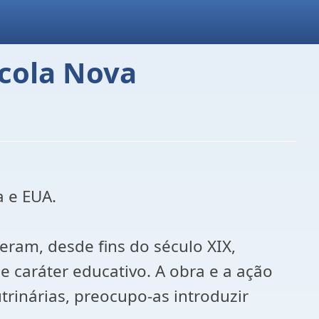
cola Nova
a e EUA.
ram, desde fins do século XIX,
 caráter educativo. A obra e a ação
rinárias, preocupo-as introduzir