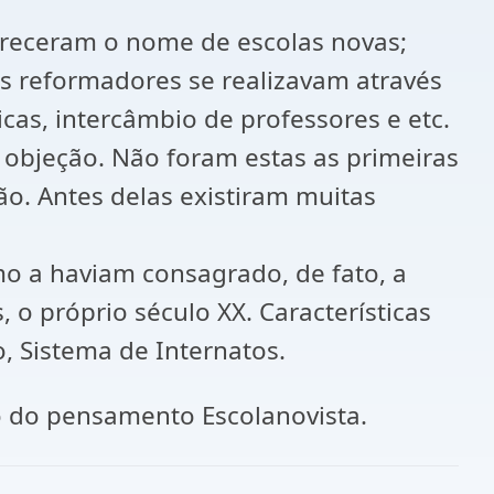
 mereceram o nome de escolas novas;
os reformadores se realizavam através
icas, intercâmbio de professores e etc.
 objeção. Não foram estas as primeiras
ão. Antes delas existiram muitas
mo a haviam consagrado, de fato, a
, o próprio século XX. Características
, Sistema de Internatos.
o do pensamento Escolanovista.