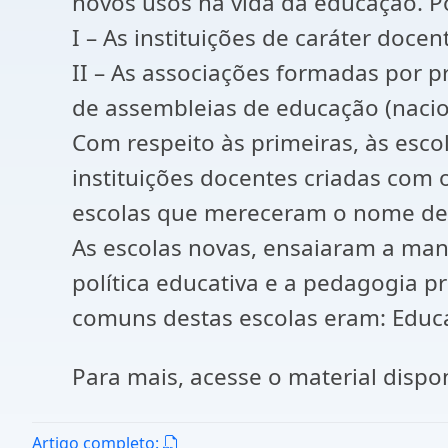
novos usos na vida da educação. P
I – As instituições de caráter doc
II – As associações formadas por p
de assembleias de educação (nacion
Com respeito às primeiras, às esc
instituições docentes criadas com 
escolas que mereceram o nome de 
As escolas novas, ensaiaram a mane
política educativa e a pedagogia pr
comuns destas escolas eram: Educa
Para mais, acesse o material disp
Artigo completo: