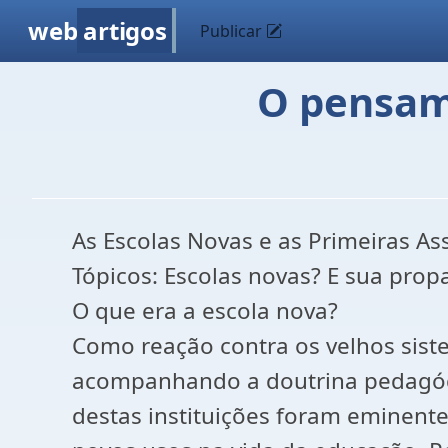
web
artigos
Publicar
O pensam
As Escolas Novas e as Primeiras A
Tópicos: Escolas novas? E sua pro
O que era a escola nova?
Como reação contra os velhos sist
acompanhando a doutrina pedagógica
destas instituições foram eminente