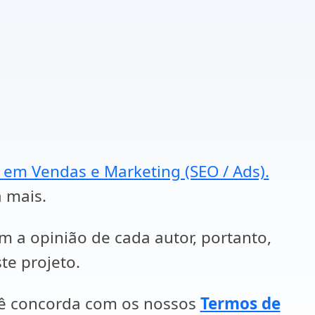
a em Vendas e Marketing (SEO / Ads).
a mais.
em a opinião de cada autor, portanto,
te projeto.
cê concorda com os nossos
Termos de