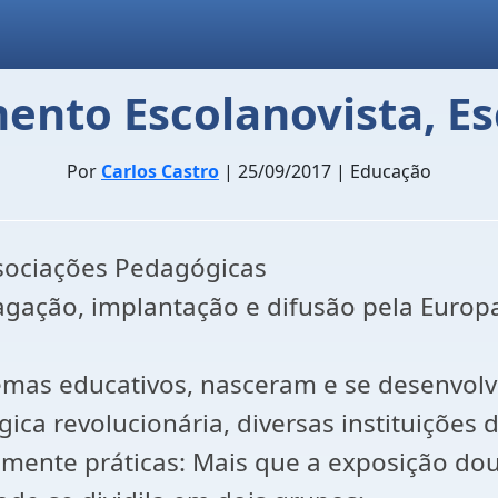
ento Escolanovista, Es
Por
Carlos Castro
| 25/09/2017 | Educação
ssociações Pedagógicas
pagação, implantação e difusão pela Europ
emas educativos, nasceram e se desenvolve
 revolucionária, diversas instituições de
mente práticas: Mais que a exposição dout