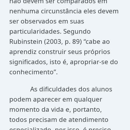
não devem ser comparados em
nenhuma circunstância eles devem
ser observados em suas
particularidades. Segundo
Rubinstein (2003, p. 89) “cabe ao
aprendiz construir seus próprios
significados, isto é, apropriar-se do
conhecimento”.
As dificuldades dos alunos
podem aparecer em qualquer
momento da vida e, portanto,
todos precisam de atendimento
especializado, por isso, é preciso