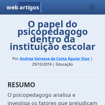
web
artigos
O papel do
psicopedagogo
dentro da
instituição escolar
Por
Andrea Vanessa da Costa Aguiar Dias
|
29/10/2016 | Educação
RESUMO
O psicopedagogo analisa e
investiga os fatores que prejudicam