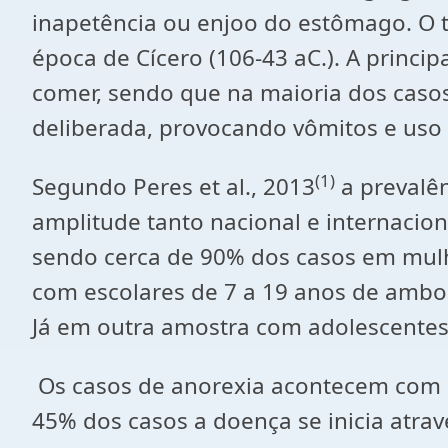
inapetência ou enjoo do estômago. O t
época de Cícero (106-43 aC.). A princi
comer, sendo que na maioria dos casos
deliberada, provocando vômitos e uso
(1)
Segundo Peres et al., 2013
a prevalê
amplitude tanto nacional e internacio
sendo cerca de 90% dos casos em mulh
com escolares de 7 a 19 anos de ambo
Já em outra amostra com adolescentes 
Os casos de anorexia acontecem com m
45% dos casos a doença se inicia atr