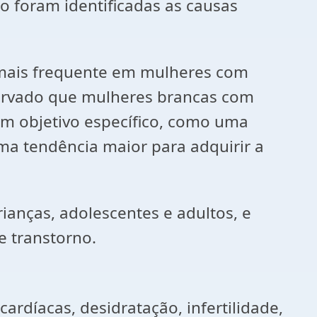
 foram identificadas as causas
É mais frequente em mulheres com
servado que mulheres brancas com
um objetivo específico, como uma
uma tendência maior para adquirir a
ianças, adolescentes e adultos, e
e transtorno.
rdíacas, desidratação, infertilidade,