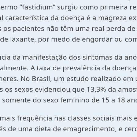
ermo “fastidium” surgiu como primeira re
pal característica da doença é a magreza e
 os pacientes não têm uma real perda de 
 de laxante, por medo de engordar ou com
ncia da manifestação dos sintomas da ano
nalmente. A taxa de prevalência da doenç
eres. No Brasil, um estudo realizado em 
s os sexos evidenciou que 13,3% da amos
somente do sexo feminino de 15 a 18 anos
ais frequência nas classes sociais mais
avés de uma dieta de emagrecimento, e ce