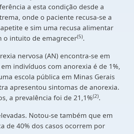
ferência a esta condição desde a
xtrema, onde o paciente recusa-se a
apetite e sim uma recusa alimentar
(5)
 o intuito de emagrecer
.
rexia nervosa (AN) encontra-se em
a em indivíduos com anorexia é de 1%,
uma escola pública em Minas Gerais
tra apresentou sintomas de anorexia.
(2)
, a prevalência foi de 21,1%
.
 elevadas. Notou-se também que em
rca de 40% dos casos ocorrem por