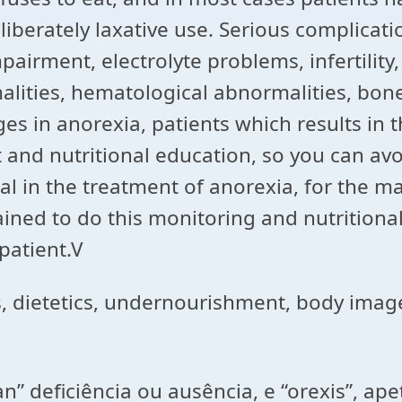
liberately laxative use. Serious complicat
pairment, electrolyte problems, infertility
lities, hematological abnormalities, bon
es in anorexia, patients which results in 
t and nutritional education, so you can av
ial in the treatment of anorexia, for the 
rained to do this monitoring and nutrition
patient.V
s, dietetics, undernourishment, body imag
” deficiência ou ausência, e “orexis”, ape