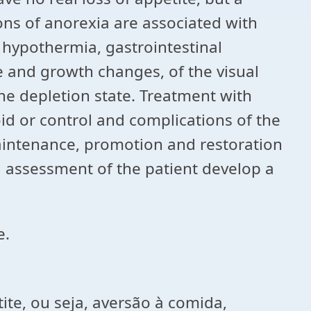
ions of anorexia are associated with
, hypothermia, gastrointestinal
e and growth changes, of the visual
the depletion state. Treatment with
oid or control and complications of the
maintenance, promotion and restoration
al assessment of the patient develop a
e.
tite, ou seja, aversão à comida,