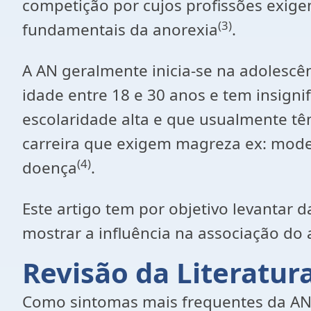
competição por cujos profissões exige
(3)
fundamentais da anorexia
.
A AN geralmente inicia-se na adolescê
idade entre 18 e 30 anos e tem insig
escolaridade alta e que usualmente t
carreira que exigem magreza ex: modelo
(4)
doença
.
Este artigo tem por objetivo levantar 
mostrar a influência na associação do
Revisão da Literatur
Como sintomas mais frequentes da AN es