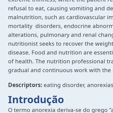
refusal to eat, causing vomiting and de
malnutrition, such as cardiovascular im
mortality disorders, endocrine abnorma
alterations, pulmonary and renal chang
nutritionist seeks to recover the weigh
disease. Food and nutrition are essent
of health. The nutrition professional t
gradual and continuous work with the 
Descriptors:
eating disorder, anorexia
Introdução
O termo anorexia deriva-se do grego “an