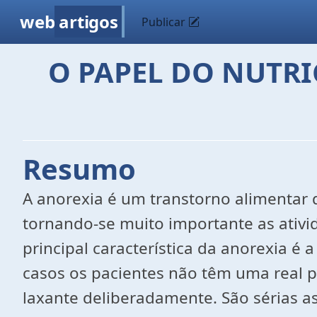
web
artigos
Publicar
O PAPEL DO NUTR
Resumo
A anorexia é um transtorno alimentar
tornando-se muito importante as ativid
principal característica da anorexia é
casos os pacientes não têm uma real p
laxante deliberadamente. São sérias a