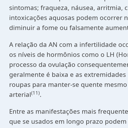
sintomas; fraqueza, náusea, arritmia, 
intoxicações aquosas podem ocorrer 
diminuir a fome ou falsamente aumentar
A relação da AN com a infertilidade oc
os níveis de hormônios como o LH (Hor
processo da ovulação consequentemente
geralmente é baixa e as extremidades s
roupas para manter-se quente mesmo o
(11)
arterial
.
Entre as manifestações mais frequente
que se usados em longo prazo podem oc