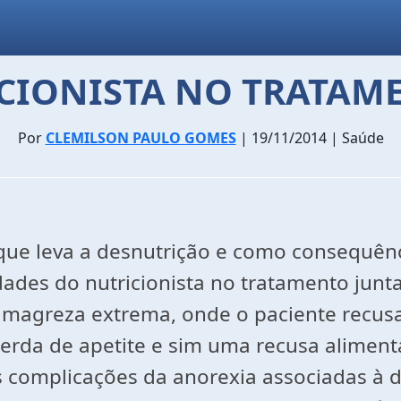
ICIONISTA NO TRATAM
Por
CLEMILSON PAULO GOMES
| 19/11/2014 | Saúde
 que leva a desnutrição e como consequên
ades do nutricionista no tratamento junt
 a magreza extrema, onde o paciente recu
erda de apetite e sim uma recusa aliment
s complicações da anorexia associadas à d