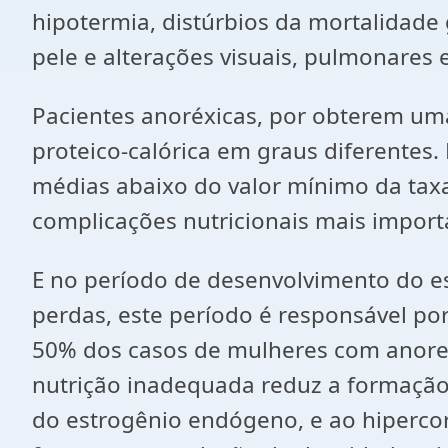
hipotermia, distúrbios da mortalidade 
pele e alterações visuais, pulmonares
Pacientes anoréxicas, por obterem um
proteico-calórica em graus diferentes
médias abaixo do valor mínimo da taxa
complicações nutricionais mais importa
E no período de desenvolvimento do e
perdas, este período é responsável por
50% dos casos de mulheres com anorexi
nutrição inadequada reduz a formação
do estrogênio endógeno, e ao hipercort