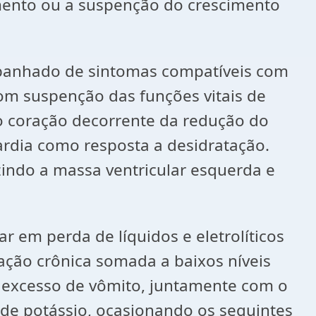
mento ou a suspenção do crescimento
mpanhado de sintomas compatíveis com
om suspenção das funções vitais de
o coração decorrente da redução do
rdia como resposta a desidratação.
zindo a massa ventricular esquerda e
em perda de líquidos e eletrolíticos
ação crônica somada a baixos níveis
e excesso de vômito, juntamente com o
 de potássio, ocasionando os seguintes