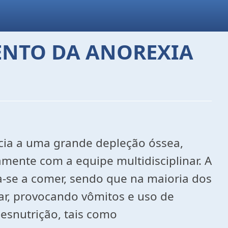
ENTO DA ANOREXIA
cia a uma grande depleção óssea,
amente com a equipe multidisciplinar. A
sa-se a comer, sendo que na maioria dos
ar, provocando vômitos e uso de
esnutrição, tais como