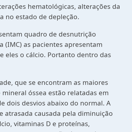
lterações hematológicas, alterações da
ta no estado de depleção.
esentam quadro de desnutrição
ea (IMC) as pacientes apresentam
 eles o cálcio. Portanto dentro das
dade, que se encontram as maiores
e mineral óssea estão relatadas em
e dois desvios abaixo do normal. A
e atrasada causada pela diminuição
cio, vitaminas D e proteínas,