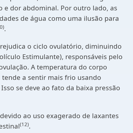
ão e dor abdominal. Por outro lado, as
idades de água como uma ilusão para
0)
.
rejudica o ciclo ovulatório, diminuindo
lículo Estimulante), responsáveis pelo
 ovulação. A temperatura do corpo
 tende a sentir mais frio usando
sso se deve ao fato da baixa pressão
e devido ao uso exagerado de laxantes
(12)
estinal
.