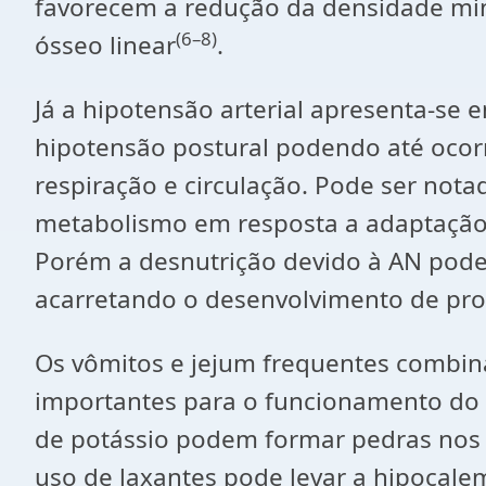
favorecem a redução da densidade mi
(6–8)
ósseo linear
.
Já a hipotensão arterial apresenta-s
hipotensão postural podendo até ocor
respiração e circulação. Pode ser not
metabolismo em resposta a adaptação 
Porém a desnutrição devido à AN pode 
acarretando o desenvolvimento de pro
Os vômitos e jejum frequentes combina
importantes para o funcionamento do c
de potássio podem formar pedras nos r
uso de laxantes pode levar a hipocale