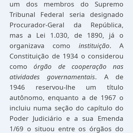
um dos membros do Supremo
Tribunal Federal seria designado
Procurador-Geral da República,
mas a Lei 1.030, de 1890, já o
organizava como
instituição
. A
Constituição de 1934 o considerou
como
órgão de cooperação nas
atividades governamentais
. A de
1946 reservou-lhe um título
autônomo, enquanto a de 1967 o
incluiu numa seção do capítulo do
Poder Judiciário e a sua Emenda
1/69 o situou entre os órgãos do