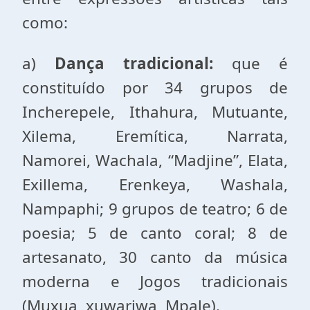
como:
a)
Dança tradicional:
que é
constituído por 34 grupos de
Incherepele, Ithahura, Mutuante,
Xilema, Eremítica, Narrata,
Namorei, Wachala, “Madjine”, Elata,
Exillema, Erenkeya, Washala,
Nampaphi; 9 grupos de teatro; 6 de
poesia; 5 de canto coral; 8 de
artesanato, 30 canto da música
moderna e Jogos tradicionais
(Muxua, xuwariwa, Mpale).