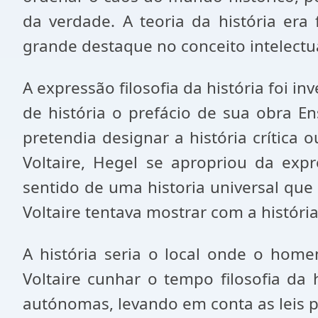
da verdade. A teoria da história era f
grande destaque no conceito intelectu
A expressão filosofia da história foi i
de história o prefácio de sua obra En
pretendia designar a história crítica 
Voltaire, Hegel se apropriou da exp
sentido de uma historia universal que
Voltaire tentava mostrar com a histó
A história seria o local onde o home
Voltaire cunhar o tempo filosofia da 
autónomas, levando em conta as leis