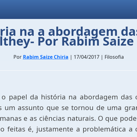
ória na a abordagem d
lthey- Por Rabim Saize 
Por
Rabim Saize Chiria
| 17/04/2017 | Filosofia
o papel da história na abordagem das 
is um assunto que se tornou de uma gran
humanas e as ciências naturais. O que pod
feitas é, justamente a problemática a ce