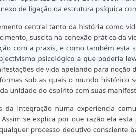
nexo de ligação da estrutura psíquica com
ento central tanto da história como vid
cimento, suscita na conexão prática da v
ação com a praxis, e como também esta s
ubjectivismo psicológico a que poderia le
anifestações de vida apelando para noção 
as formas sob as quais o mundo histórico
a da unidade do espírito com suas manifes
és da integração numa experiencia com
. Assim se explica por que razão ela est
qualquer processo dedutivo consciente b