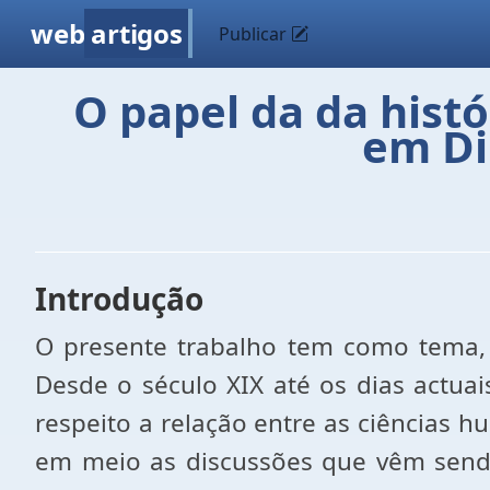
web
artigos
Publicar
O papel da da hist
em Di
Introdução
O presente trabalho tem como tema, 
Desde o século XIX até os dias actua
respeito a relação entre as ciências 
em meio as discussões que vêm sendo 