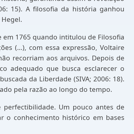
06: 15). A filosofia da história ganhou
 Hegel.
e em 1765 quando intitulou de Filosofia
ções (…), com essa expressão, Voltaire
e não recorriam aos arquivos. Depois de
fico adequado que busca esclarecer o
buscada da Liberdade (SIVA; 2006: 18).
rado pela razão ao longo do tempo.
e perfectibilidade. Um pouco antes de
erar o conhecimento histórico em bases