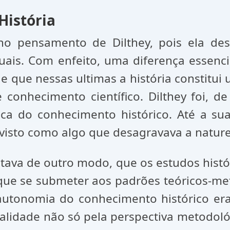
História
l no pensamento de Dilthey, pois ela d
tuais. Com enfeito, uma diferença essenci
 de que nessas ultimas a história constitu
conhecimento científico. Dilthey foi, d
ca do conhecimento histórico. Até a su
a visto como algo que desagravava a nature
ditava de outro modo, que os estudos hist
 que se submeter aos padrões teóricos-met
 autonomia do conhecimento histórico era 
alidade não só pela perspectiva metodol