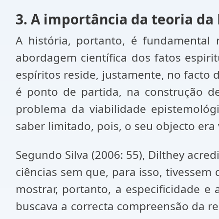
3. A importância da teoria da 
A história, portanto, é fundamenta
abordagem científica dos fatos espiri
espíritos reside, justamente, no facto
é ponto de partida, na construção de 
problema da viabilidade epistemológi
saber limitado, pois, o seu objecto er
Segundo Silva (2006: 55), Dilthey acre
ciências sem que, para isso, tivessem
mostrar, portanto, a especificidade e
buscava a correcta compreensão da re