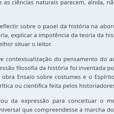
as ciências naturais parecem, ainda, nã
flectir sobre o paoel da história na abo
tória, explicar a impotência da teoria da h
or situar o leitor.
e contextualização do pensamento do au
ressão filosofia da história foi inventada 
ua obra Ensaio sobre costumes e o Espíri
rítica ou cientifica feita pelos historiado
riou da expressão para conceituar o m
 universal que compreendesse a marcha do