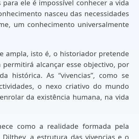
s para ele é impossível conhecer a vida
 conhecimento nasceu das necessidades
irme, um conhecimento universalmente
 ampla, isto é, o historiador pretende
permitirá alcançar esse objectivo, por
a histórica. As “vivencias”, como se
tividades, o nexo criativo do mundo
esenrolar da existência humana, na vida
nece como a realidade formada pela
Dilthey, a estrutura das vivencias e o