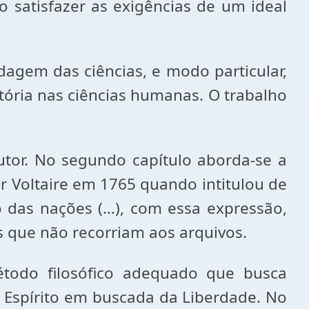
o satisfazer as exigências de um ideal
rdagem das ciências, e modo particular,
istória nas ciências humanas. O trabalho
tor. No segundo capítulo aborda-se a
por Voltaire em 1765 quando intitulou de
to das nações (…), com essa expressão,
res que não recorriam aos arquivos.
étodo filosófico adequado que busca
 Espírito em buscada da Liberdade. No