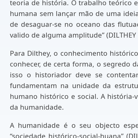
teoria de história. O trabalho teórico 
humana sem lançar mão de uma ideia n
de desaguar-se no oceano das flutua
valido de alguma amplitude” (DILTHEY 
Para Dilthey, o conhecimento históric
conhecer, de certa forma, o segredo d
isso o historiador deve se contenta
fundamentam na unidade da estrutur
humano histórico e social. A história-
da humanidade.
A humanidade é o seu objecto espe
“sociedade histórico-social-huana” (D