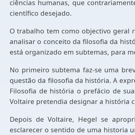
ciências humanas, que contrariamente 
científico desejado.
O trabalho tem como objectivo geral re
analisar o conceito da filosofia da his
está organizado em subtemas, para melh
No primeiro subtema faz-se uma brev
questão da filosofia da história. A exp
Filosofia de história o prefácio de s
Voltaire pretendia designar a história c
Depois de Voltaire, Hegel se aprop
esclarecer o sentido de uma historia