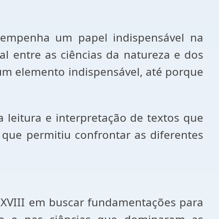
esempenha um papel indispensável na
al entre as ciências da natureza e dos
i um elemento indispensável, até porque
leitura e interpretação de textos que
que permitiu confrontar as diferentes
o XVIII em buscar fundamentações para