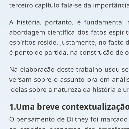
terceiro capítulo fala-se da importânci
A história, portanto, é fundamenta
abordagem científica dos fatos espiri
espíritos reside, justamente, no facto
é ponto de partida, na construção de c
Na elaboração deste trabalho usou-se
versam sobre o assunto ora em anális
ideias sobre a natureza da história e u
1.Uma breve contextualizaçã
O pensamento de Dilthey foi marcado 