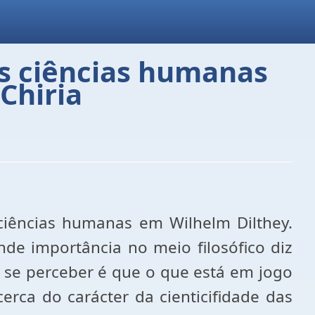
as ciências humanas
Chiria
ciências humanas em Wilhelm Dilthey.
de importância no meio filosófico diz
e se perceber é que o que está em jogo
rca do carácter da cienticifidade das