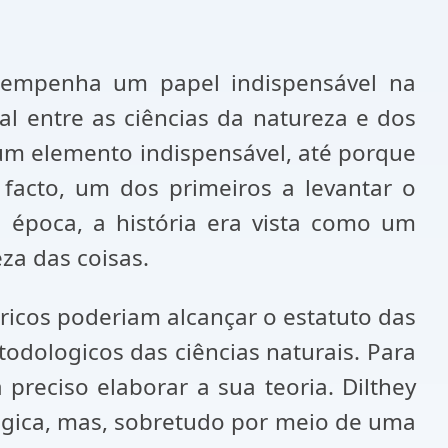
esempenha um papel indispensável na
al entre as ciências da natureza e dos
i um elemento indispensável, até porque
e facto, um dos primeiros a levantar o
a época, a história era vista como um
za das coisas.
óricos poderiam alcançar o estatuto das
odologicos das ciências naturais. Para
preciso elaborar a sua teoria. Dilthey
ógica, mas, sobretudo por meio de uma