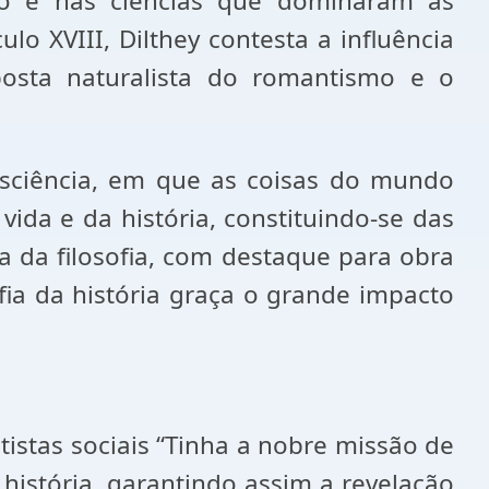
to e nas ciências que dominaram as
lo XVIII, Dilthey contesta a influência
posta naturalista do romantismo e o
sciência, em que as coisas do mundo
ida e da história, constituindo-se das
ada da filosofia, com destaque para obra
fia da história graça o grande impacto
entistas sociais “Tinha a nobre missão de
 história, garantindo assim a revelação