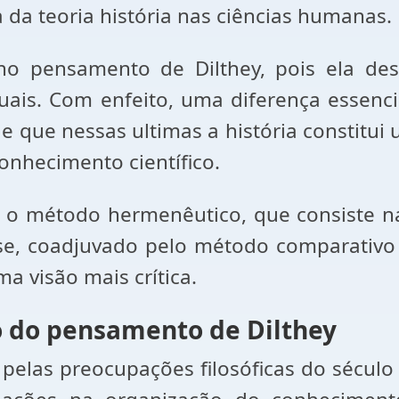
a da teoria história nas ciências humanas.
l no pensamento de Dilthey, pois ela d
tuais. Com enfeito, uma diferença essenci
 de que nessas ultimas a história constitu
onhecimento científico.
 o método hermenêutico, que consiste na 
e, coadjuvado pelo método comparativo 
ma visão mais crítica.
o do pensamento de Dilthey
pelas preocupações filosóficas do sécul