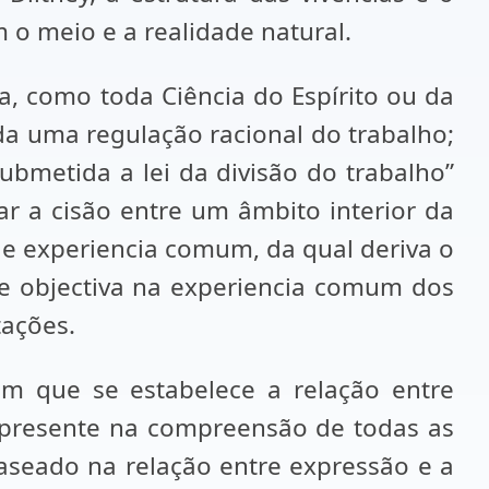
 o meio e a realidade natural.
a, como toda Ciência do Espírito ou da
ida uma regulação racional do trabalho;
ubmetida a lei da divisão do trabalho”
var a cisão entre um âmbito interior da
de experiencia comum, da qual deriva o
 se objectiva na experiencia comum dos
tações.
um que se estabelece a relação entre
a presente na compreensão de todas as
aseado na relação entre expressão e a