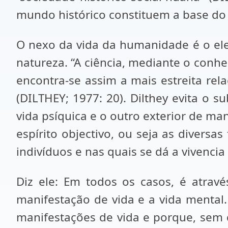
mundo histórico constituem a base do 
O nexo da vida da humanidade é o elem
natureza. “A ciência, mediante o conhe
encontra-se assim a mais estreita rel
(DILTHEY; 1977: 20). Dilthey evita o s
vida psíquica e o outro exterior de m
espírito objectivo, ou seja as divers
indivíduos e nas quais se dá a vivenci
Diz ele: Em todos os casos, é atrav
manifestação de vida e a vida mental
manifestações de vida e porque, sem 