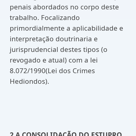
penais abordados no corpo deste
trabalho. Focalizando
primordialmente a aplicabilidade e
interpretação doutrinaria e
jurisprudencial destes tipos (o
revogado e atual) com a lei
8.072/1990(Lei dos Crimes
Hediondos).
2 A CONSOLIDAÇÃO DO ESTUPRO