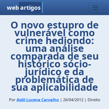
web
artigos
O novo estupro de
vulnerável como
crime hediondo:
uma análise
comparada de seu
histórico sócio-
jurídico e da
problemática de
sua aplicabilidade
Por
Aidil Lucena Carvalho
| 26/04/2012 | Direito