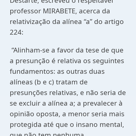
Destarte, escreveu o respeitável
professor MIRABETE, acerca da
relativização da alínea “a” do artigo
224:
“Alinham-se a favor da tese de que
a presunção é relativa os seguintes
fundamentos: as outras duas
alíneas (b e c) tratam de
presunções relativas, e não seria de
se excluir a alínea a; a prevalecer à
opinião oposta, a menor seria mais
protegida até que o insano mental,
que não tem nenhuma