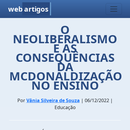
web
artigos
O
NEOLIBERALISMO
E AS
CONSEQUÊNCIAS
DA
MCDONALDIZAÇÃO
NO ENSINO
Por
Vânia Silveira de Souza
| 06/12/2022 |
Educação