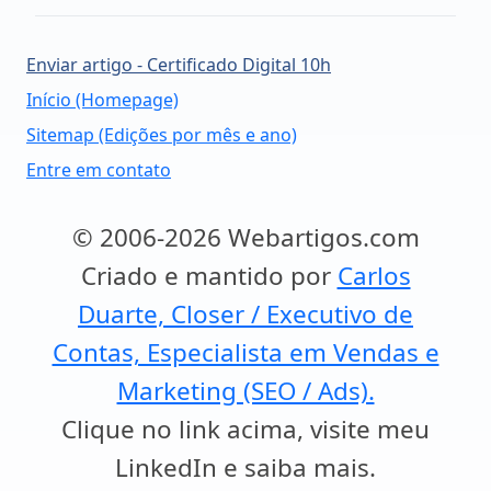
Enviar artigo - Certificado Digital 10h
Início (Homepage)
Sitemap (Edições por mês e ano)
Entre em contato
© 2006-2026 Webartigos.com
Criado e mantido por
Carlos
Duarte, Closer / Executivo de
Contas, Especialista em Vendas e
Marketing (SEO / Ads).
Clique no link acima, visite meu
LinkedIn e saiba mais.