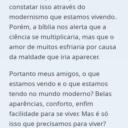
constatar isso através do
modernismo que estamos vivendo.
Porém, a bíblia nos alerta que a
ciência se multiplicaria, mas que o
amor de muitos esfriaria por causa
da maldade que iria aparecer.
Portanto meus amigos, o que
estamos vendo e o que estamos
tendo no mundo moderno? Belas
aparências, conforto, enfim
facilidade para se viver. Mas é só
isso que precisamos para viver?