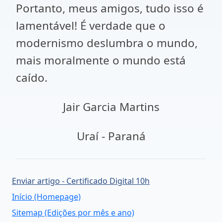
Portanto, meus amigos, tudo isso é
lamentável! É verdade que o
modernismo deslumbra o mundo,
mais moralmente o mundo está
caído.
Jair Garcia Martins
Uraí - Paraná
Enviar artigo - Certificado Digital 10h
Início (Homepage)
Sitemap (Edições por mês e ano)