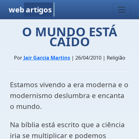
web
artigos
O MUNDO ESTÁ
CAÍDO
Por
Jair Garcia Martins
| 26/04/2010 | Religião
Estamos vivendo a era moderna e o
modernismo deslumbra e encanta
o mundo.
Na bíblia está escrito que a ciência
iria se multiplicar e podemos