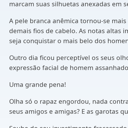
marcam suas silhuetas anexadas em se
A pele branca anêmica tornou-se mais
demais fios de cabelo. As notas altas
seja conquistar o mais belo dos home
Outro dia ficou perceptível os seus o
expressão facial de homem assanhado
Uma grande pena!
Olha só o rapaz engordou, nada contra
seus amigos e amigas? E as garotas q