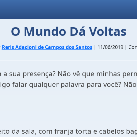
O Mundo Dá Voltas
r
Reris Adacioni de Campos dos Santos
| 11/06/2019 | Co
om a sua presença? Não vê que minhas per
o falar qualquer palavra para você? Não
reito da sala, com franja torta e cabelos