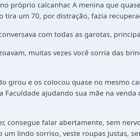
o próprio calcanhar. A menina que quase 
 tira um 70, por distração, fazia recuper
conversava com todas as garotas, princip
zoavam, muitas vezes você sorria das bri
do girou e os colocou quase no mesmo c
da Faculdade ajudando sua mãe na venda de
, consegue falar abertamente, sem nervos
um lindo sorriso, veste roupas justas, s