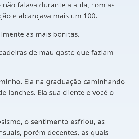
não falava durante a aula, com as
ação e alcançava mais um 100.
almente as mais bonitas.
ncadeiras de mau gosto que faziam
aminho. Ela na graduação caminhando
 lanches. Ela sua cliente e você o
ismo, o sentimento esfriou, as
ensuais, porém decentes, as quais