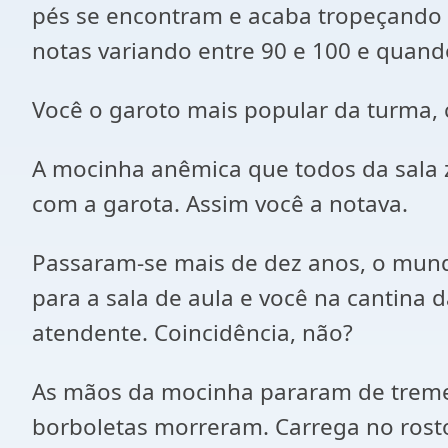
pés se encontram e acaba tropeçando n
notas variando entre 90 e 100 e quando
Você o garoto mais popular da turma, 
A mocinha anêmica que todos da sala 
com a garota. Assim você a notava.
Passaram-se mais de dez anos, o mun
para a sala de aula e você na cantina 
atendente. Coincidência, não?
As mãos da mocinha pararam de tremer
borboletas morreram. Carrega no rosto 