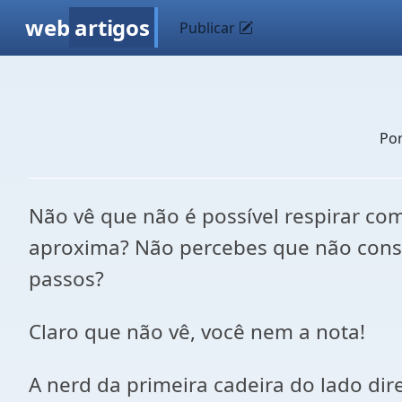
web
artigos
Publicar
Po
Não vê que não é possível respirar c
aproxima? Não percebes que não consig
passos?
Claro que não vê, você nem a nota!
A nerd da primeira cadeira do lado di