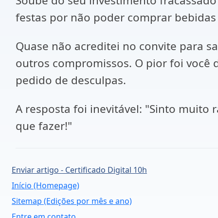
Soube do seu investimento fracassado 
festas por não poder comprar bebidas
Quase não acreditei no convite para sa
outros compromissos. O pior foi você d
pedido de desculpas.
A resposta foi inevitável: "Sinto muito
que fazer!"
Enviar artigo - Certificado Digital 10h
Início (Homepage)
Sitemap (Edições por mês e ano)
Entre em contato