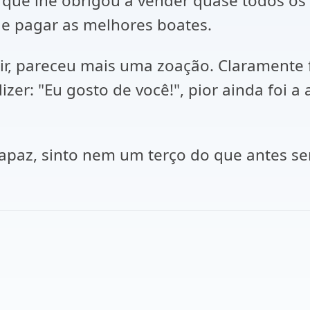
que lhe obrigou a vender quase todos os 
 e pagar as melhores boates.
ir, pareceu mais uma zoação. Claramente f
izer: "Eu gosto de você!", pior ainda foi
 rapaz, sinto nem um terço do que antes sen