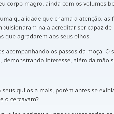
u corpo magro, ainda com os volumes be
 uma qualidade que chama a atenção, as f
 impulsionaram-na a acreditar ser capaz d
ns que agradarem aos seus olhos.
lhos acompanhando os passos da moça. O s
, demonstrando interesse, além da mão s
 seus quilos a mais, porém antes se exib
ue o cercavam?