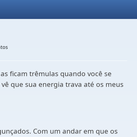
ntos
nas ficam trêmulas quando você se
 vê que sua energia trava até os meus
 bagunçados. Com um andar em que os