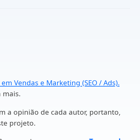
a em Vendas e Marketing (SEO / Ads).
a mais.
em a opinião de cada autor, portanto,
te projeto.