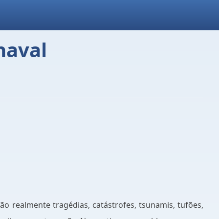
naval
 realmente tragédias, catástrofes, tsunamis, tufões,