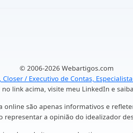
© 2006-2026 Webartigos.com
, Closer / Executivo de Contas, Especialist
 no link acima, visite meu LinkedIn e saib
a online são apenas informativos e reflet
representar a opinião do idealizador des