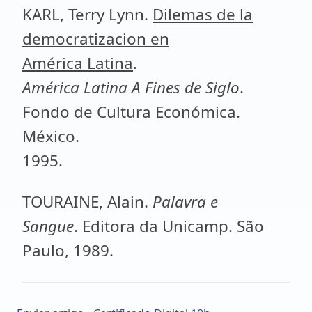
KARL, Terry Lynn.
Dilemas de la
democratizacion en
América Latina
.
América Latina A Fines de Siglo
.
Fondo de Cultura Económica.
México.
1995.
TOURAINE, Alain.
Palavra e
Sangue
. Editora da Unicamp. São
Paulo, 1989.