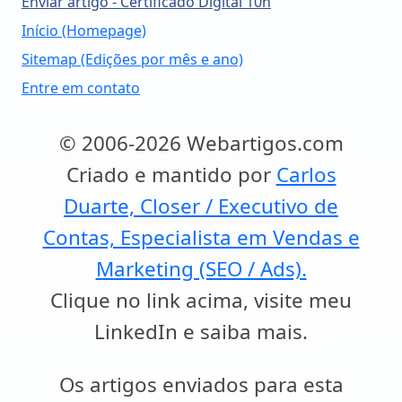
Enviar artigo - Certificado Digital 10h
Início (Homepage)
Sitemap (Edições por mês e ano)
Entre em contato
© 2006-2026 Webartigos.com
Criado e mantido por
Carlos
Duarte, Closer / Executivo de
Contas, Especialista em Vendas e
Marketing (SEO / Ads).
Clique no link acima, visite meu
LinkedIn e saiba mais.
Os artigos enviados para esta