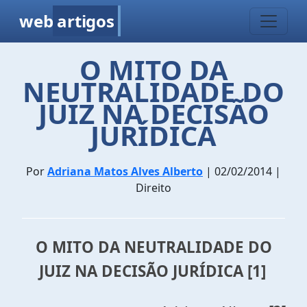
web
artigos
O MITO DA
NEUTRALIDADE DO
JUIZ NA DECISÃO
JURÍDICA
Por
Adriana Matos Alves Alberto
| 02/02/2014 |
Direito
O MITO DA NEUTRALIDADE DO
JUIZ NA DECISÃO JURÍDICA
[1]