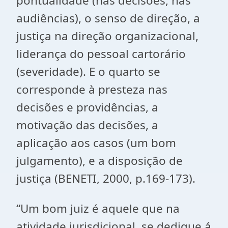
pontualidade (nas decisões, nas
audiências), o senso de direção, a
justiça na direção organizacional,
liderança do pessoal cartorário
(severidade). E o quarto se
corresponde à presteza nas
decisões e providências, a
motivação das decisões, a
aplicação aos casos (um bom
julgamento), e a disposição de
justiça (BENETI, 2000, p.169-173).
“Um bom juiz é aquele que na
atividade jurisdicional, se dedique á