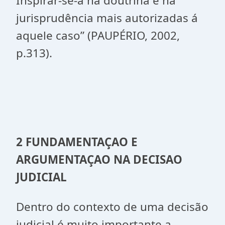
Inspirar-se-á na doutrina e na
jurisprudência mais autorizadas á
aquele caso” (PAUPÉRIO, 2002,
p.313).
2 FUNDAMENTAÇAO E
ARGUMENTAÇAO NA DECISAO
JUDICIAL
Dentro do contexto de uma decisão
judicial é muito importante a