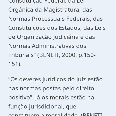
Constituição Federal, da Lei
Orgânica da Magistratura, das
Normas Processuais Federais, das
Constituições dos Estados, das Leis
de Organização Judiciária e das
Normas Administrativas dos
Tribunais” (BENETI, 2000, p.150-
151).
“Os deveres jurídicos do Juiz estão
nas normas postas pelo direito
positivo”. Já os morais estão na
função jurisdicional, que
constituem a moralidade. (BENETI,