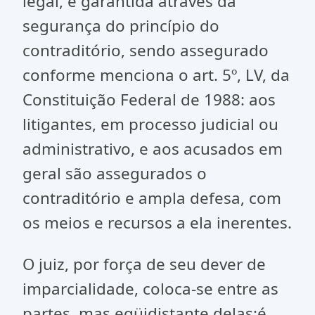
legal, é garantida através da
segurança do princípio do
contraditório, sendo assegurado
conforme menciona o art. 5º, LV, da
Constituição Federal de 1988: aos
litigantes, em processo judicial ou
administrativo, e aos acusados em
geral são assegurados o
contraditório e ampla defesa, com
os meios e recursos a ela inerentes.
O juiz, por força de seu dever de
imparcialidade, coloca-se entre as
partes, mas eqüidistante delas:é