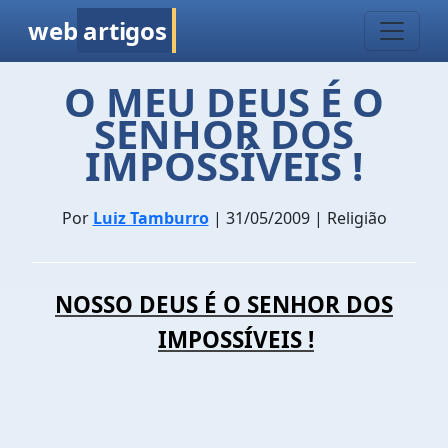
web
artigos
O MEU DEUS É O
SENHOR DOS
IMPOSSÍVEIS !
Por
Luiz Tamburro
| 31/05/2009 | Religião
NOSSO DEUS É O SENHOR DOS
IMPOSSÍVEIS !