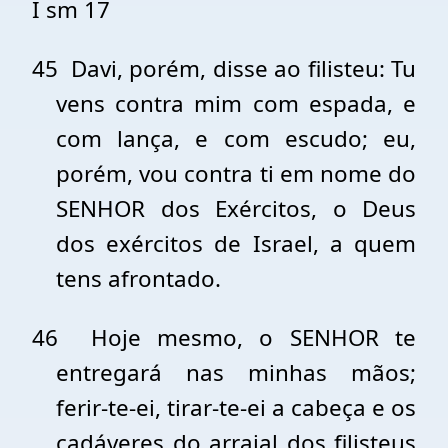
I sm 17
45
Davi, porém, disse ao filisteu: Tu
vens contra mim com espada, e
com lança, e com escudo; eu,
porém, vou contra ti em nome do
SENHOR dos Exércitos, o Deus
dos exércitos de Israel, a quem
tens afrontado.
46
Hoje mesmo, o SENHOR te
entregará nas minhas mãos;
ferir-te-ei, tirar-te-ei a cabeça e os
cadáveres do arraial dos filisteus