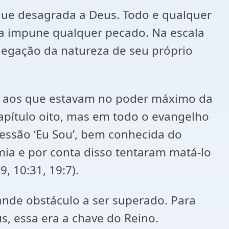
o que desagrada a Deus. Todo e qualquer
ixa impune qualquer pecado. Na escala
negação da natureza de seu próprio
a aos que estavam no poder máximo da
apítulo oito, mas em todo o evangelho
ressão ‘Eu Sou’, bem conhecida do
êmia e por conta disso tentaram matá-lo
, 10:31, 19:7).
rande obstáculo a ser superado. Para
s, essa era a chave do Reino.