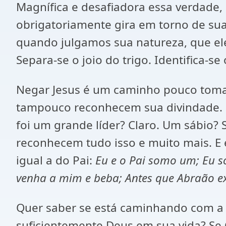
Magnífica e desafiadora essa verdade, 
obrigatoriamente gira em torno de sua
quando julgamos sua natureza, que ele
Separa-se o joio do trigo. Identifica-se
Negar Jesus é um caminho pouco tomad
tampouco reconhecem sua divindade. U
foi um grande líder? Claro. Um sábio? 
reconhecem tudo isso e muito mais. E 
igual a do Pai:
Eu e o Pai somo um; Eu so
venha a mim e beba; Antes que Abraão ex
Quer saber se está caminhando com a ver
suficientemente Deus em sua vida? Se 