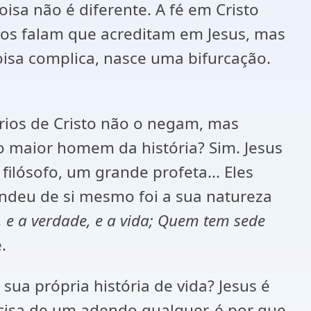
isa não é diferente. A fé em Cristo
dos falam que acreditam em Jesus, mas
isa complica, nasce uma bifurcação.
rios de Cristo não o negam, mas
o maior homem da história? Sim. Jesus
filósofo, um grande profeta... Eles
endeu de si mesmo foi a sua natureza
, e a verdade, e a vida; Quem tem sede
.
sua própria história de vida? Jesus é
ecisa de um adendo qualquer, é por que