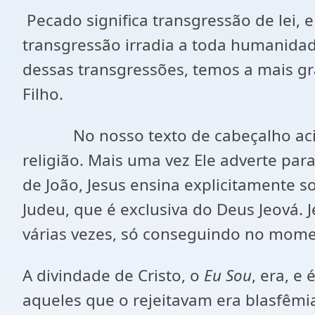
Pecado significa transgressão de lei, 
transgressão irradia a toda humanidad
dessas transgressões, temos a mais g
Filho.
No nosso texto de cabeçalho acima, 
religião. Mais uma vez Ele adverte pa
de João, Jesus ensina explicitamente s
Judeu, que é exclusiva do Deus Jeová. 
várias vezes, só conseguindo no moment
A divindade de Cristo, o
Eu Sou
, era, e
aqueles que o rejeitavam era blasfêmi