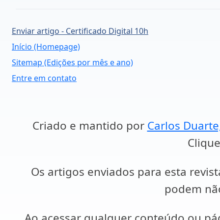
Enviar artigo - Certificado Digital 10h
Início (Homepage)
Sitemap (Edições por mês e ano)
Entre em contato
Criado e mantido por
Carlos Duarte
Clique
Os artigos enviados para esta revist
podem não 
Ao acessar qualquer conteúdo ou p