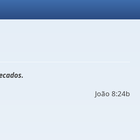
ecados.
João 8:24b