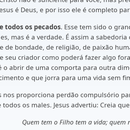
 Jesus é Deus, e por isso ele é completo pa
de todos os pecados
. Esse tem sido o gran
es, mas é a verdade. É assim a sabedoria
 de bondade, de religião, de paixão huma
de seu criador como poderá fazer algo fora
 é o abrir de uma comporta para outra dim
imento e que jorra para uma vida sem fi
os nos proporciona perdão compulsório pa
odos os males. Jesus advertiu: Creia que 
Quem tem o Filho tem a vida; quem n