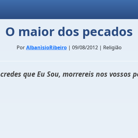
O maior dos pecados
Por
AlbanìsioRibeiro
| 09/08/2012 | Religião
 credes que Eu Sou, morrereis nos vossos p