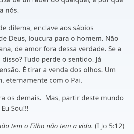
ra nós.
de dilema, enclave aos sábios
 de Deus, loucura para o homem. Não
na, de amor fora dessa verdade. Se a
 disso? Tudo perde o sentido. Já
ensão. É tirar a venda dos olhos. Um
m, eternamente com o Pai.
ra os demais. Mas, partir deste mundo
Eu Sou!!!
ão tem o Filho não tem a vida.
(I Jo 5:12)