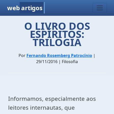
web
artigos
O LIVRO DOS
ESPÍRITOS:
TRILOGIA
Por
Fernando Rosemberg Patrocínio
|
29/11/2016 | Filosofia
Informamos, especialmente aos
leitores internautas, que