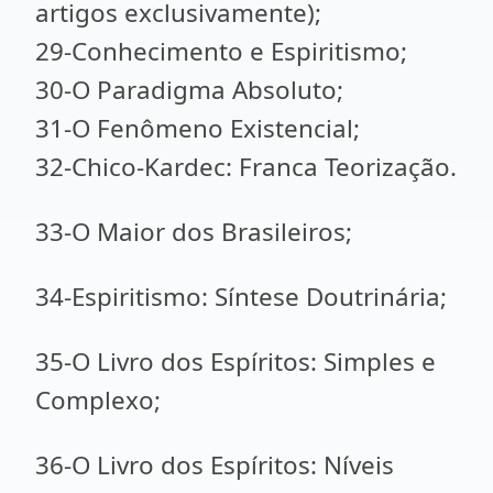
artigos exclusivamente);
29-Conhecimento e Espiritismo;
30-O Paradigma Absoluto;
31-O Fenômeno Existencial;
32-Chico-Kardec: Franca Teorização.
33-O Maior dos Brasileiros;
34-Espiritismo: Síntese Doutrinária;
35-O Livro dos Espíritos: Simples e
Complexo;
36-O Livro dos Espíritos: Níveis