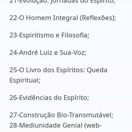
21-Evolução: Jornadas do Espírito;
22-O Homem Integral (Reflexões);
23-Espiritismo e Filosofia;
24-André Luiz e Sua-Voz;
25-O Livro dos Espíritos: Queda
Espiritual;
26-Evidências do Espírito;
27-Construção Bio-Transmutável;
28-Mediunidade Genial (web-