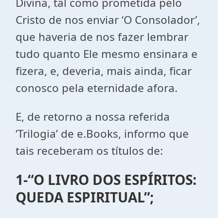
Divina, tal como prometida pelo
Cristo de nos enviar ‘O Consolador’,
que haveria de nos fazer lembrar
tudo quanto Ele mesmo ensinara e
fizera, e, deveria, mais ainda, ficar
conosco pela eternidade afora.
E, de retorno a nossa referida
‘Trilogia’ de e.Books, informo que
tais receberam os títulos de:
1-“O LIVRO DOS ESPÍRITOS:
QUEDA ESPIRITUAL”;