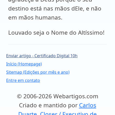
destino está nas mãos dEle, e não
em mãos humanas.
Louvado seja o Nome do Altíssimo!
Enviar artigo - Certificado Digital 10h
Início (Homepage)
Sitemap (Edições por mês e ano)
Entre em contato
© 2006-2026 Webartigos.com
Criado e mantido por
Carlos
Duarte, Closer / Executivo de