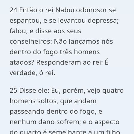
24 Então o rei Nabucodonosor se
espantou, e se levantou depressa;
falou, e disse aos seus
conselheiros: Não lançamos nós
dentro do fogo três homens
atados? Responderam ao rei: É
verdade, ó rei.
25 Disse ele: Eu, porém, vejo quatro
homens soltos, que andam
passeando dentro do fogo, e
nenhum dano sofrem; e o aspecto
do quarto é semelhante a um filho