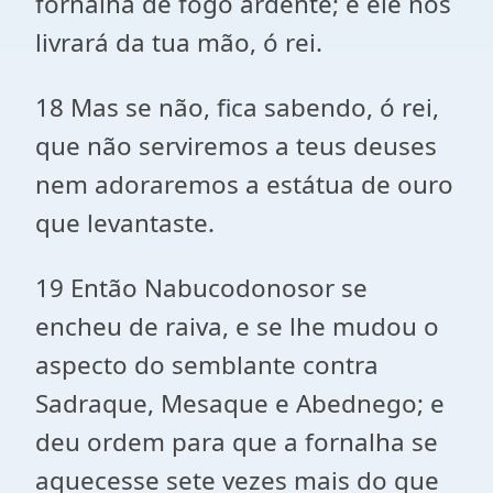
fornalha de fogo ardente; e ele nos
livrará da tua mão, ó rei.
18 Mas se não, fica sabendo, ó rei,
que não serviremos a teus deuses
nem adoraremos a estátua de ouro
que levantaste.
19 Então Nabucodonosor se
encheu de raiva, e se lhe mudou o
aspecto do semblante contra
Sadraque, Mesaque e Abednego; e
deu ordem para que a fornalha se
aquecesse sete vezes mais do que