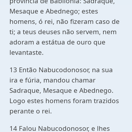
província de Babilônia: Sadraque,
Mesaque e Abednego; estes
homens, ó rei, não fizeram caso de
ti; a teus deuses não servem, nem
adoram a estátua de ouro que
levantaste.
13 Então Nabucodonosor, na sua
ira e fúria, mandou chamar
Sadraque, Mesaque e Abednego.
Logo estes homens foram trazidos
perante o rei.
14 Falou Nabucodonosor, e lhes