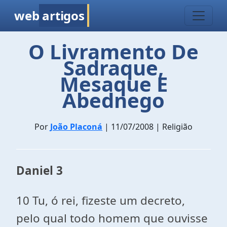
web
artigos
O Livramento De
Sadraque,
Mesaque E
Abednego
Por
João Placoná
| 11/07/2008 | Religião
Daniel 3
10 Tu, ó rei, fizeste um decreto,
pelo qual todo homem que ouvisse