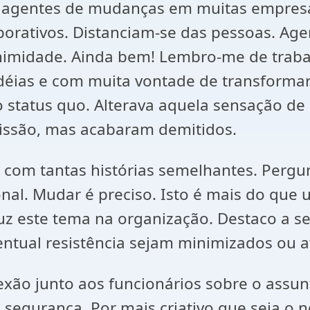
s agentes de mudanças em muitas empres
orativos. Distanciam-se das pessoas. Ag
nimidade. Ainda bem! Lembro-me de traba
idéias e com muita vontade de transformar
o status quo. Alterava aquela sensação de
issão, mas acabaram demitidos.
com tantas histórias semelhantes. Perg
onal. Mudar é preciso. Isto é mais do que
uz este tema na organização. Destaco a s
ntual resistência sejam minimizados ou 
xão junto aos funcionários sobre o assu
a segurança. Por mais criativo que seja o