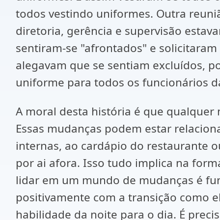
todos vestindo uniformes. Outra reuni
diretoria, gerência e supervisão est
sentiram-se "afrontados" e solicitara
alegavam que se sentiam excluídos, poi
uniforme para todos os funcionários d
A moral desta história é que qualquer
Essas mudanças podem estar relaciona
internas, ao cardápio do restaurante 
por ai afora. Isso tudo implica na for
lidar em um mundo de mudanças é fund
positivamente com a transição como el
habilidade da noite para o dia. É pre