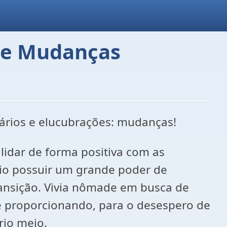
 De Mudanças
ários e elucubrações: mudanças!
lidar de forma positiva com as
io possuir um grande poder de
nsição. Vivia nômade em busca de
 e proporcionando, para o desespero de
rio meio.