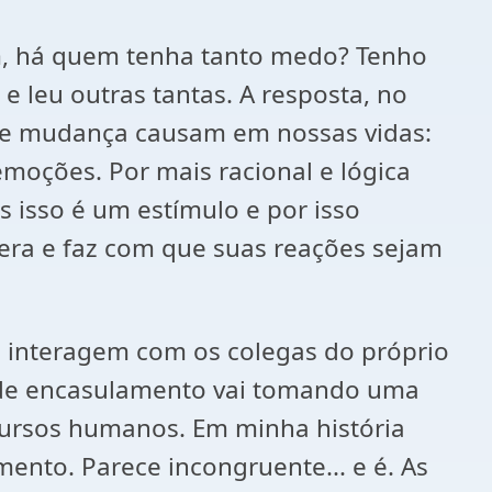
sim, há quem tenha tanto medo? Tenho
e leu outras tantas. A resposta, no
 de mudança causam em nossas vidas:
moções. Por mais racional e lógica
 isso é um estímulo e por isso
dera e faz com que suas reações sejam
 interagem com os colegas do próprio
o de encasulamento vai tomando uma
cursos humanos. Em minha história
ento. Parece incongruente... e é. As