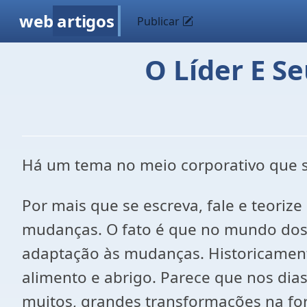
web
artigos
Publicar
O Líder E S
Há um tema no meio corporativo que s
Por mais que se escreva, fale e teoriz
mudanças. O fato é que no mundo dos 
adaptação às mudanças. Historicamen
alimento e abrigo. Parece que nos dia
muitos, grandes transformações na for