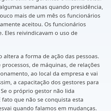
is algumas semanas quando presidência,
pouco mais de um mês os funcionários
tamente aceitou. Os funcionários
e. Eles reivindicavam o uso de
 altera a forma de ação das pessoas.
 processos, de máquinas, de relações
ionamento, ao local da empresa e vai
ssim, a capacitação dos gestores para
e o próprio gestor não lida
 fato que não se conquista esta
e esvai quando falamos em mudanças.