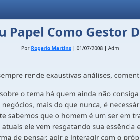
eu Papel Como Gestor
Por
Rogerio Martins
| 01/07/2008 | Adm
empre rende exaustivas análises, coment
e sobre o tema há quem ainda não consiga 
negócios, mais do que nunca, é necessár
te sabemos que o homem é um ser em tra
s atuais ele vem resgatando sua essência
ma de pensar, agir e interagir com o próp