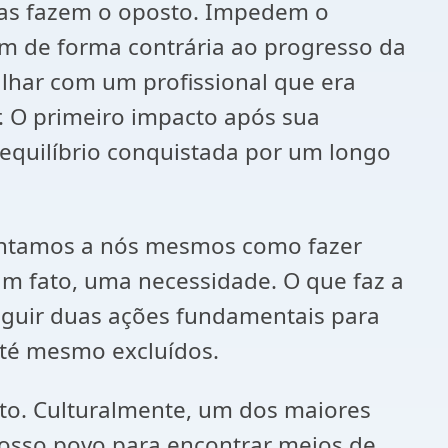
as fazem o oposto. Impedem o
em de forma contrária ao progresso da
lhar com um profissional que era
. O primeiro impacto após sua
 equilíbrio conquistada por um longo
untamos a nós mesmos como fazer
 um fato, uma necessidade. O que faz a
eguir duas ações fundamentais para
até mesmo excluídos.
nto. Culturalmente, um dos maiores
 nosso povo para encontrar meios de