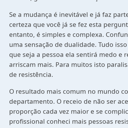
Se a mudança é inevitável e já faz pa
certeza que você já se fez esta pergunt
entanto, é simples e complexa. Confu
uma sensação de dualidade. Tudo isso 
que seja a pessoa ela sentirá medo e r
arriscam mais. Para muitos isto paral
de resistência.
O resultado mais comum no mundo corp
departamento. O receio de não ser ac
proporção cada vez maior e se compli
profissional conheci mais pessoas res