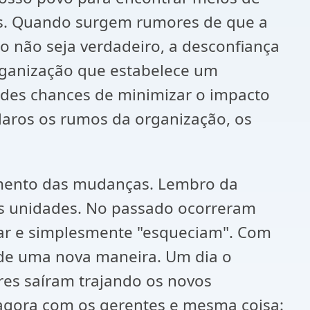
ças. Quando surgem rumores de que a
o não seja verdadeiro, a desconfiança
organização que estabelece um
andes chances de minimizar o impacto
claros os rumos da organização, os
iamento das mudanças. Lembro da
as unidades. No passado ocorreram
sar e simplesmente "esqueciam". Com
 de uma nova maneira. Um dia o
res saíram trajando os novos
 agora com os gerentes e mesma coisa: