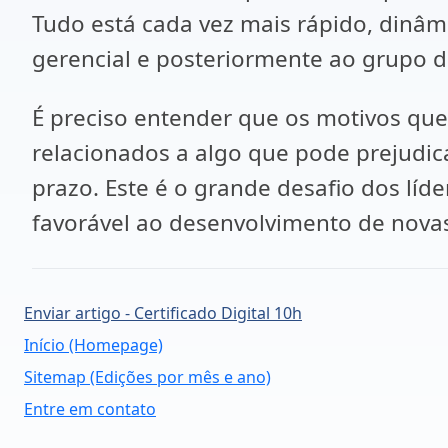
Tudo está cada vez mais rápido, dinâmi
gerencial e posteriormente ao grupo d
É preciso entender que os motivos qu
relacionados a algo que pode prejudi
prazo. Este é o grande desafio dos líd
favorável ao desenvolvimento de novas
Enviar artigo - Certificado Digital 10h
Início (Homepage)
Sitemap (Edições por mês e ano)
Entre em contato