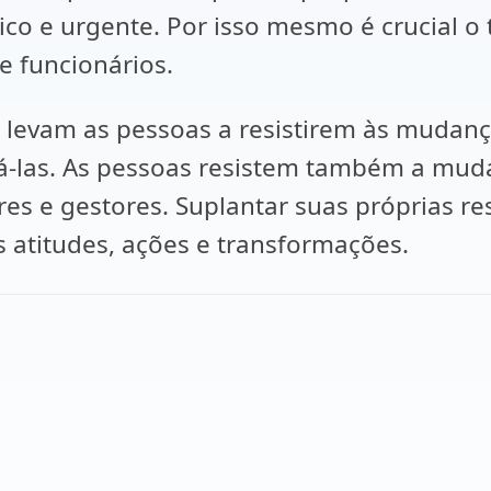
co e urgente. Por isso mesmo é crucial o
e funcionários.
e levam as pessoas a resistirem às mudan
cá-las. As pessoas resistem também a mud
eres e gestores. Suplantar suas próprias 
 atitudes, ações e transformações.