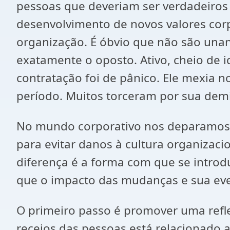
pessoas que deveriam ser verdadeiro
desenvolvimento de novos valores corp
organização. É óbvio que não são una
exatamente o oposto. Ativo, cheio de 
contratação foi de pânico. Ele mexia n
período. Muitos torceram por sua dem
No mundo corporativo nos deparamos 
para evitar danos à cultura organizaci
diferença é a forma com que se introd
que o impacto das mudanças e sua eve
O primeiro passo é promover uma refle
receios das pessoas está relacionado 