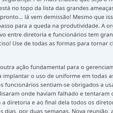
 está no topo da lista das grandes amea
ronto... lá vem demissão! Mesmo que iss
o passo para a queda na produtividade. A 
vo entre diretoria e funcionários tem gr
ciso! Use de todas as formas para tornar 
é a outra ação fundamental para o gerenc
a implantar o uso de uniforme em todas 
os funcionários sentiam-se obrigados a u
alisaram onde haviam falhado e tentaram
diretoria e ao final dela todos os direto
os dias, por duas semanas. Nova reunião,