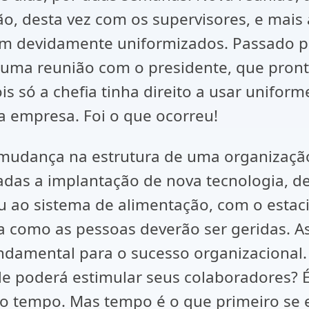
ão, desta vez com os supervisores, e ma
avam devidamente uniformizados. Passado 
m uma reunião com o presidente, que pron
s só a chefia tinha direito a usar uniform
a empresa. Foi o que ocorreu!
 mudança na estrutura de uma organização
das a implantação de nova tecnologia, de
ou ao sistema de alimentação, com o estac
ma como as pessoas deverão ser geridas. A
amental para o sucesso organizacional. S
e poderá estimular seus colaboradores? É
ciso tempo. Mas tempo é o que primeiro s