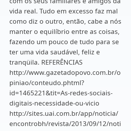
com os seus familiares e amigos da
vida real. Tudo em excesso faz mal
como diz o outro, então, cabe a nós
manter o equilíbrio entre as coisas,
fazendo um pouco de tudo para se
ter uma vida saudável, feliz e
tranqüila. REFERÊNCIAS
http://www.gazetadopovo.com.br/o
piniao/conteudo.phtml?
id=1465221&tit=As-redes-sociais-
digitais-necessidade-ou-vicio
http://sites.uai.com.br/app/noticia/
encontrobh/revista/2013/09/12/noti