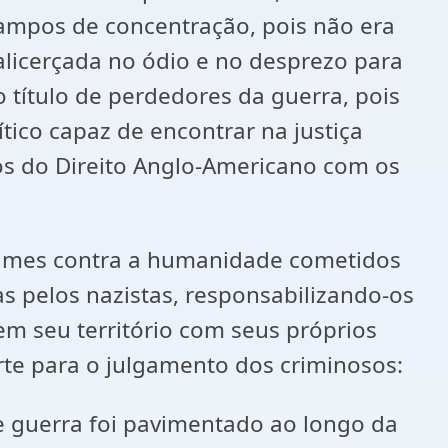
campos de concentração, pois não era
alicerçada no ódio e no desprezo para
 título de perdedores da guerra, pois
ico capaz de encontrar na justiça
s do Direito Anglo-Americano com os
crimes contra a humanidade cometidos
s pelos nazistas, responsabilizando-os
em seu território com seus próprios
orte para o julgamento dos criminosos:
e guerra foi pavimentado ao longo da