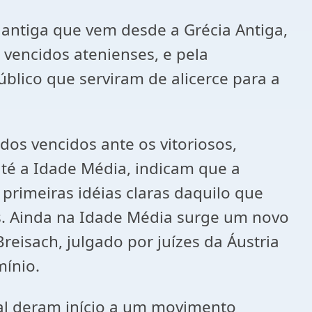
 antiga que vem desde a Grécia Antiga,
vencidos atenienses, e pela
blico que serviram de alicerce para a
os vencidos ante os vitoriosos,
té a Idade Média, indicam que a
primeiras idéias claras daquilo que
is. Ainda na Idade Média surge um novo
eisach, julgado por juízes da Áustria
mínio.
eal deram início a um movimento