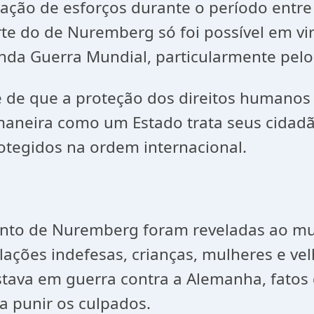
cação de esforços durante o período entre
te do de Nuremberg só foi possível em vi
da Guerra Mundial, particularmente pelos
 de que a proteção dos direitos humanos 
 maneira como um Estado trata seus cidad
rotegidos na ordem internacional.
ento de Nuremberg foram reveladas ao m
ações indefesas, crianças, mulheres e vel
estava em guerra contra a Alemanha, fatos
 punir os culpados.