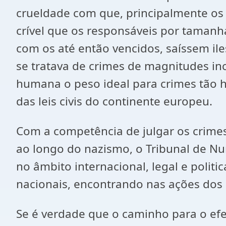
crueldade com que, principalmente os 
crível que os responsáveis por tamanha
com os até então vencidos, saíssem il
se tratava de crimes de magnitudes in
humana o peso ideal para crimes tão
das leis civis do continente europeu.
Com a competência de julgar os crimes
ao longo do nazismo, o Tribunal de Nu
no âmbito internacional, legal e polit
nacionais, encontrando nas ações dos a
Se é verdade que o caminho para o ef