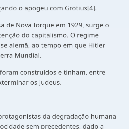
ançando o apogeu com Grotius[4].
sa de Nova Iorque em 1929, surge o
tenção do capitalismo. O regime
rise alemã, ao tempo em que Hitler
erra Mundial.
foram construídos e tinham, entre
terminar os judeus.
a protagonistas da degradação humana
rocidade sem precedentes, dado a