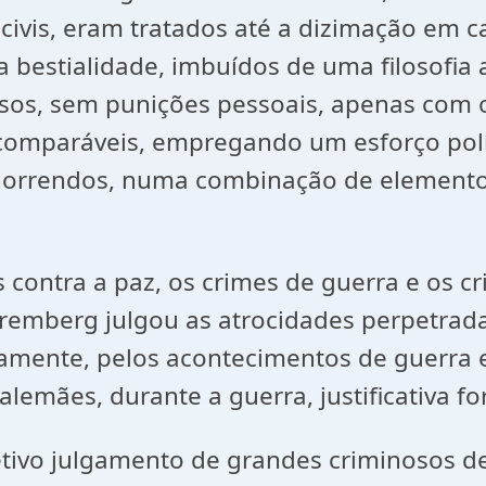
civis, eram tratados até a dizimação em 
 bestialidade, imbuídos de uma filosofia 
esos, sem punições pessoais, apenas com o
comparáveis, empregando um esforço polít
 horrendos, numa combinação de elemento
 contra a paz, os crimes de guerra e os 
remberg julgou as atrocidades perpetrada
icamente, pelos acontecimentos de guerra 
lemães, durante a guerra, justificativa f
etivo julgamento de grandes criminosos d