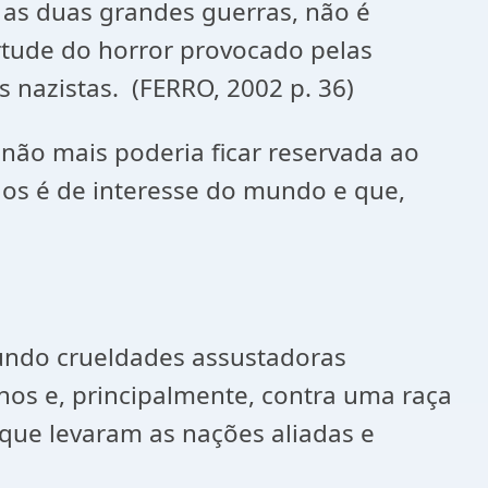
 as duas grandes guerras, não é
rtude do horror provocado pelas
 nazistas. (FERRO, 2002 p. 36)
não mais poderia ficar reservada ao
ãos é de interesse do mundo e que,
undo crueldades assustadoras
hos e, principalmente, contra uma raça
 que levaram as nações aliadas e