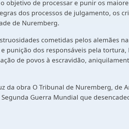
o objetivo de processar e punir os maior
egras dos processos de julgamento, os cr
idade de Nuremberg.
truosidades cometidas pelos alemães nazi
e punição dos responsáveis pela tortura,
ção de povos à escravidão, aniquilament
luz da obra O Tribunal de Nuremberg, de 
 a Segunda Guerra Mundial que desencade