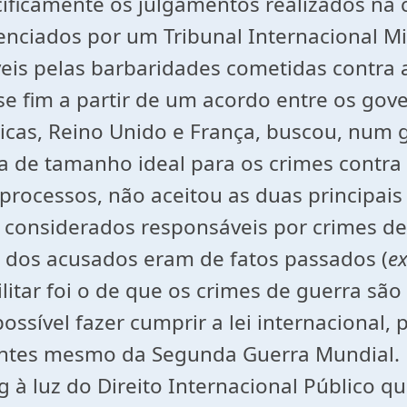
ificamente os julgamentos realizados na
nciados por um Tribunal Internacional Mil
áveis pelas barbaridades cometidas contra
 esse fim a partir de um acordo entre os g
ticas, Reino Unido e França, buscou, num g
na de tamanho ideal para os crimes contr
processos, não aceitou as duas principais
onsiderados responsáveis por crimes de g
dos acusados eram de fatos passados (
ex
Militar foi o de que os crimes de guerra s
ssível fazer cumprir a lei internacional,
ntes mesmo da Segunda Guerra Mundial. B
à luz do Direito Internacional Público qu