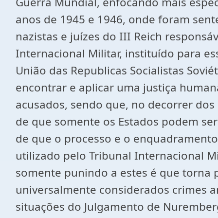
Guerra Mundial, enfocando mais espec
anos de 1945 e 1946, onde foram sente
nazistas e juízes do III Reich respons
Internacional Militar, instituído para
União das Republicas Socialistas Sovié
encontrar e aplicar uma justiça huma
acusados, sendo que, no decorrer dos 
de que somente os Estados podem ser c
de que o processo e o enquadramento 
utilizado pelo Tribunal Internacional 
somente punindo a estes é que torna po
universalmente considerados crimes a
situações do Julgamento de Nuremberg 