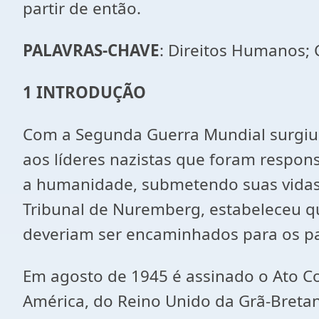
partir de então.
PALAVRAS-CHAVE
: Direitos Humanos; C
1
INTRODUÇÃO
Com a Segunda Guerra Mundial surgiu a
aos líderes nazistas que foram respon
a humanidade, submetendo suas vidas
Tribunal de Nuremberg, estabeleceu q
deveriam ser encaminhados para os pa
Em agosto de 1945 é assinado o Ato C
América, do Reino Unido da Grã-Bretanh