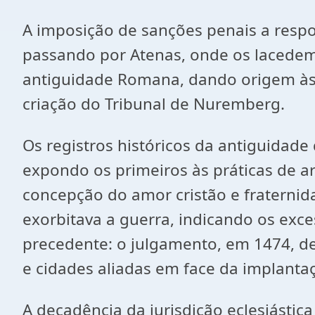
A imposição de sanções penais a respo
passando por Atenas, onde os lacedem
antiguidade Romana, dando origem às m
criação do Tribunal de Nuremberg.
Os registros históricos da antiguidad
expondo os primeiros às práticas de a
concepção do amor cristão e fraternid
exorbitava a guerra, indicando os exc
precedente: o julgamento, em 1474, de
e cidades aliadas em face da implanta
A decadência da jurisdição eclesiástic