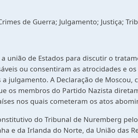
rimes de Guerra; Julgamento; Justiça; Trib
 união de Estados para discutir o tratam
sáveis ou consentiram as atrocidades e o
 a julgamento. A Declaração de Moscou, 
ue os membros do Partido Nazista diretam
íses nos quais cometeram os atos abomin
onstitutivo do Tribunal de Nuremberg pel
a e da Irlanda do Norte, da União das Rep