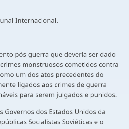
unal Internacional.
ento pós-guerra que deveria ser dado
s crimes monstruosos cometidos contra
como um dos atos precedentes do
ente ligados aos crimes de guerra
áveis para serem julgados e punidos.
os Governos dos Estados Unidos da
úblicas Socialistas Soviéticas e o