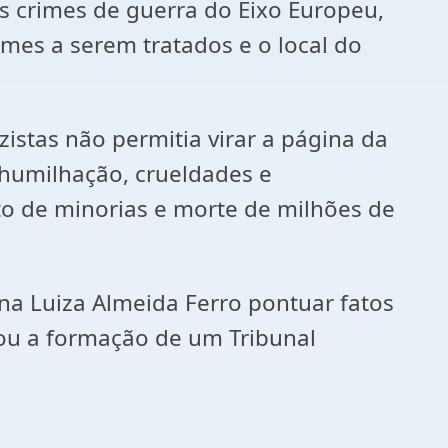
es crimes de guerra do Eixo Europeu,
imes a serem tratados e o local do
stas não permitia virar a página da
 humilhação, crueldades e
o de minorias e morte de milhões de
Ana Luiza Almeida Ferro pontuar fatos
ou a formação de um Tribunal