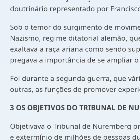
doutrinário representado por Francisco
Sob o temor do surgimento de moviment
Nazismo, regime ditatorial alemão, qu
exaltava a raça ariana como sendo sup
pregava a importância de se ampliar o
Foi durante a segunda guerra, que vár
outras, as funções de promover exper
3
OS OBJETIVOS DO TRIBUNAL DE N
Objetivava o Tribunal de Nuremberg p
e extermínio de milhões de pessoas d