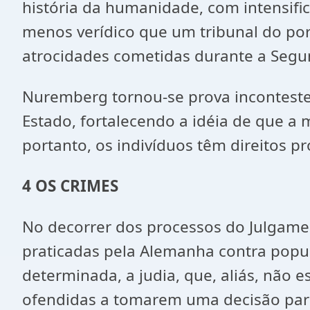
história da humanidade, com intensifi
menos verídico que um tribunal do por
atrocidades cometidas durante a Segun
Nuremberg tornou-se prova inconteste
Estado, fortalecendo a idéia de que a
portanto, os indivíduos têm direitos p
4
OS CRIMES
No decorrer dos processos do Julgam
praticadas pela Alemanha contra popul
determinada, a judia, que, aliás, não 
ofendidas a tomarem uma decisão para