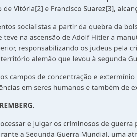
 de Vitória[2] e Francisco Suarez[3], alc
os socialistas a partir da quebra da bol
e teve na ascensão de Adolf Hitler a manu
erior, responsabilizando os judeus pela c
 território alemão que levou à segunda Gu
ios campos de concentração e extermínio 
iências em seres humanos e também de ex
UREMBERG.
rocessar e julgar os criminosos de guerr
urante a Segunda Guerra Mundial, uma at