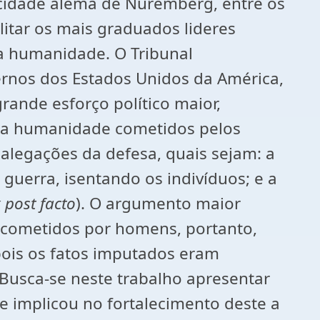
 cidade alemã de Nuremberg, entre os
itar os mais graduados lideres
 a humanidade. O Tribunal
overnos dos Estados Unidos da América,
rande esforço político maior,
a a humanidade cometidos pelos
 alegações da defesa, quais sejam: a
uerra, isentando os indivíduos; e a
 post facto
). O argumento maior
ão cometidos por homens, portanto,
 pois os fatos imputados eram
usca-se neste trabalho apresentar
e implicou no fortalecimento deste a