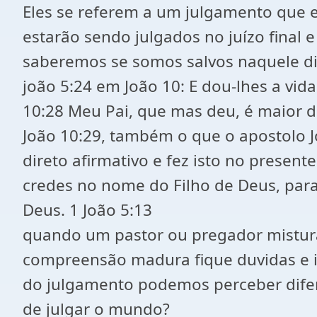
Eles se referem a um julgamento que 
estarão sendo julgados no juízo final 
saberemos se somos salvos naquele dia
joão 5:24 em João 10: E dou-lhes a vi
10:28 Meu Pai, que mas deu, é maior 
João 10:29, também o que o apostolo Jo
direto afirmativo e fez isto no present
credes no nome do Filho de Deus, para 
Deus. 1 João 5:13
quando um pastor ou pregador mistura
compreensão madura fique duvidas e is
do julgamento podemos perceber difer
de julgar o mundo?