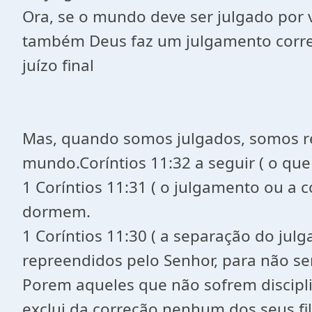
Ora, se o mundo deve ser julgado por vó
também Deus faz um julgamento corret
juízo final
Mas, quando somos julgados, somos r
mundo.Coríntios 11:32 a seguir ( o qu
1 Coríntios 11:31 ( o julgamento ou a 
dormem.
1 Coríntios 11:30 ( a separação do ju
repreendidos pelo Senhor, para não s
Porem aqueles que não sofrem discipli
exclui da correção nenhum dos seus fil