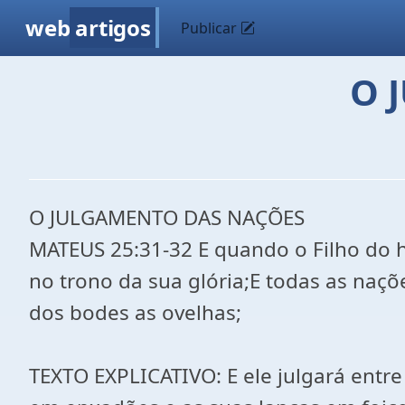
web
artigos
Publicar
O 
O JULGAMENTO DAS NAÇÕES
MATEUS 25:31-32 E quando o Filho do h
no trono da sua glória;E todas as naçõ
dos bodes as ovelhas;
TEXTO EXPLICATIVO: E ele julgará entr