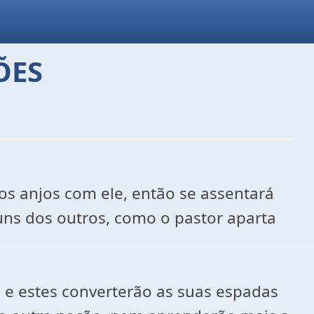
ÕES
os anjos com ele, então se assentará
 uns dos outros, como o pastor aparta
; e estes converterão as suas espadas