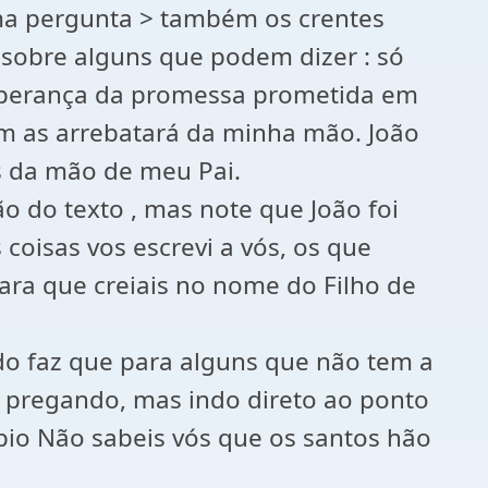
uma pergunta > também os crentes
a sobre alguns que podem dizer : só
 esperança da promessa prometida em
uém as arrebatará da minha mão. João
s da mão de meu Pai.
o do texto , mas note que João foi
coisas vos escrevi a vós, os que
ara que creiais no nome do Filho de
do faz que para alguns que não tem a
á pregando, mas indo direto ao ponto
pio Não sabeis vós que os santos hão