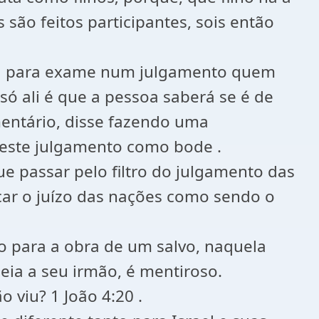
 são feitos participantes, sois então
cada para exame num julgamento quem
só ali é que a pessoa saberá se é de
mentário, disse fazendo uma
neste julgamento como bode .
e passar pelo filtro do julgamento das
car o juízo das nações como sendo o
o para a obra de um salvo, naquela
ia a seu irmão, é mentiroso.
viu? 1 João 4:20 .