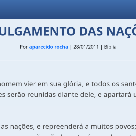
JULGAMENTO DAS NAÇ
Por
aparecido rocha
| 28/01/2011 | Bíblia
omem vier em sua glória, e todos os sant
es serão reunidas diante dele, e apartará
e as nações, e repreenderá a muitos povos