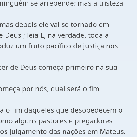
ninguém se arrepende; mas a tristeza
as depois ele vai se tornado em
 Deus ; leia E, na verdade, toda a
duz um fruto pacífico de justiça nos
cer de Deus começa primeiro na sua
omeça por nós, qual será o fim
ra o fim daqueles que desobedecem o
 como alguns pastores e pregadores
o dos julgamento das nações em Mateus.