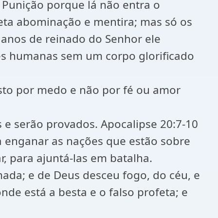
 Punição porque lá não entra o
eta abominação e mentira; mas só os
l anos de reinado do Senhor ele
ões humanas sem um corpo glorificado
risto por medo e não por fé ou amor
 e serão provados. Apocalipse 20:7-10
á a enganar as nações que estão sobre
, para ajuntá-las em batalha.
amada; e de Deus desceu fogo, do céu, e
nde está a besta e o falso profeta; e