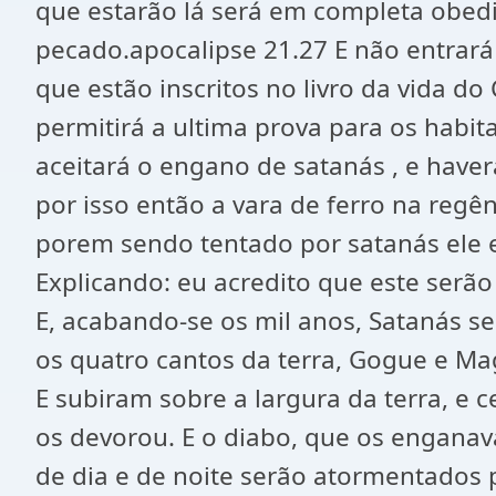
que estarão lá será em completa obedi
pecado.apocalipse 21.27 E não entrar
que estão inscritos no livro da vida d
permitirá a ultima prova para os hab
aceitará o engano de satanás , e haver
por isso então a vara de ferro na regê
porem sendo tentado por satanás ele e
Explicando: eu acredito que este serã
E, acabando-se os mil anos, Satanás se
os quatro cantos da terra, Gogue e Ma
E subiram sobre a largura da terra, e 
os devorou. E o diabo, que os enganava
de dia e de noite serão atormentados 