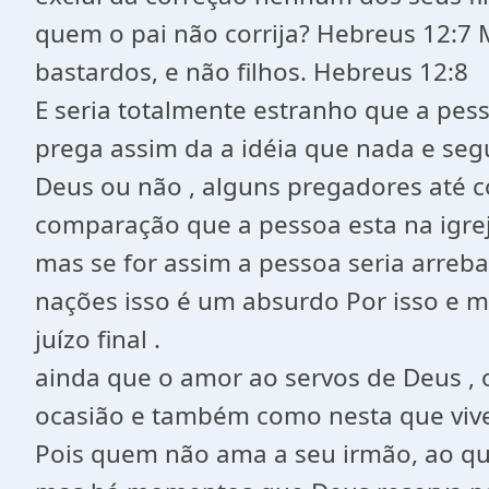
quem o pai não corrija? Hebreus 12:7 Ma
bastardos, e não filhos. Hebreus 12:8
E seria totalmente estranho que a pe
prega assim da a idéia que nada e segu
Deus ou não , alguns pregadores até c
comparação que a pessoa esta na igrej
mas se for assim a pessoa seria arreb
nações isso é um absurdo Por isso e m
juízo final .
ainda que o amor ao servos de Deus , 
ocasião e também como nesta que vivem
Pois quem não ama a seu irmão, ao qua