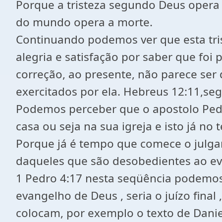
Porque a tristeza segundo Deus opera 
do mundo opera a morte.
Continuando podemos ver que esta tri
alegria e satisfação por saber que foi 
correção, ao presente, não parece ser 
exercitados por ela. Hebreus 12:11,se
Podemos perceber que o apostolo Pedr
casa ou seja na sua igreja e isto já no
Porque já é tempo que comece o julgam
daqueles que são desobedientes ao e
1 Pedro 4:17 nesta seqüência podemos
evangelho de Deus , seria o juízo fina
colocam, por exemplo o texto de Danie