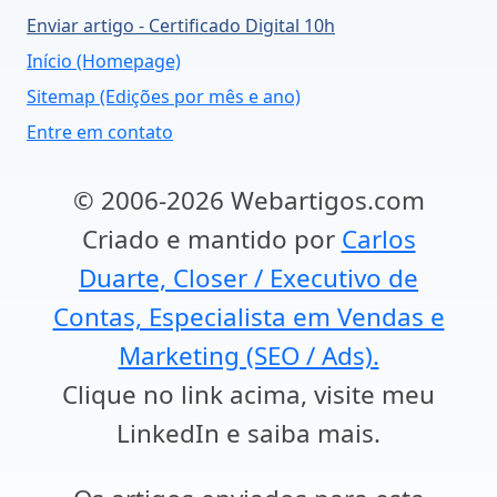
Enviar artigo - Certificado Digital 10h
Início (Homepage)
Sitemap (Edições por mês e ano)
Entre em contato
© 2006-2026 Webartigos.com
Criado e mantido por
Carlos
Duarte, Closer / Executivo de
Contas, Especialista em Vendas e
Marketing (SEO / Ads).
Clique no link acima, visite meu
LinkedIn e saiba mais.