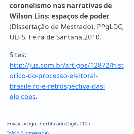
coronelismo nas narrativas de
Wilson Lins: espaços de poder
.
(Dissertação de Mestrado). PPgLDC,
UEFS, Feira de Santana,2010.
Sites:
http://jus.com.br/artigos/12872/hist
orico-do-processo-eleitoral-
brasileiro-e-retrospectiva-das-
eleicoes
.
Enviar artigo - Certificado Digital 10h
Início (Homepage)