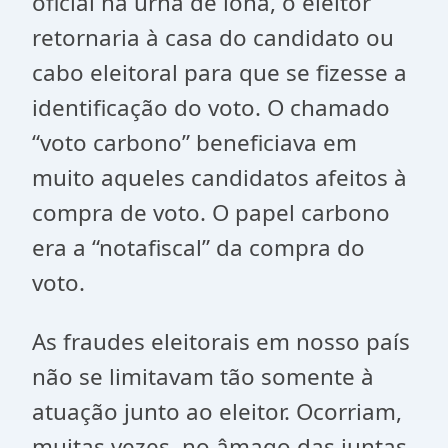
oficial na urna de lona, o eleitor
retornaria à casa do candidato ou
cabo eleitoral para que se fizesse a
identificação do voto. O chamado
“voto carbono” beneficiava em
muito aqueles candidatos afeitos à
compra de voto. O papel carbono
era a “notafiscal” da compra do
voto.
As fraudes eleitorais em nosso país
não se limitavam tão somente à
atuação junto ao eleitor. Ocorriam,
muitas vezes, no âmago das juntas