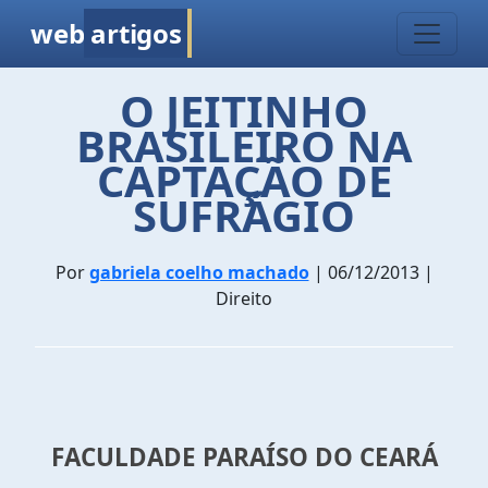
web
artigos
O JEITINHO
BRASILEIRO NA
CAPTAÇÃO DE
SUFRÁGIO
Por
gabriela coelho machado
| 06/12/2013 |
Direito
FACULDADE PARAÍSO DO CEARÁ