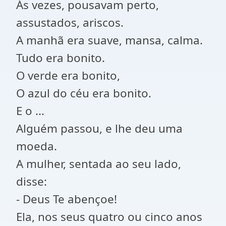
Ás vezes, pousavam perto,
assustados, ariscos.
A manhã era suave, mansa, calma.
Tudo era bonito.
O verde era bonito,
O azul do céu era bonito.
E o ...
Alguém passou, e lhe deu uma
moeda.
A mulher, sentada ao seu lado,
disse:
- Deus Te abençoe!
Ela, nos seus quatro ou cinco anos