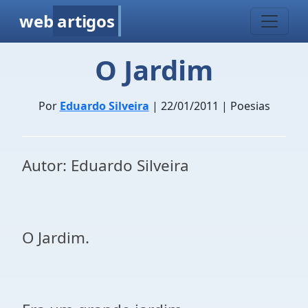
web
artigos
O Jardim
Por
Eduardo Silveira
| 22/01/2011 | Poesias
Autor: Eduardo Silveira
O Jardim.