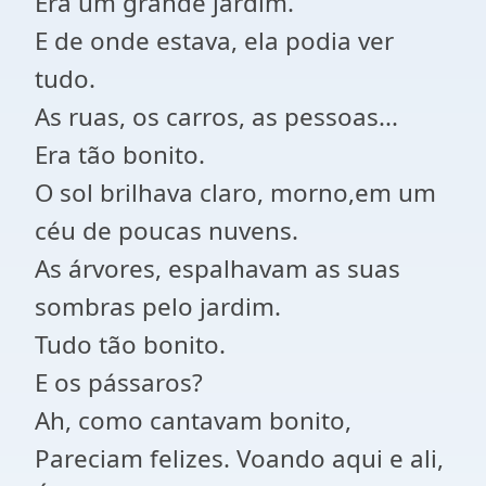
Era um grande jardim.
E de onde estava, ela podia ver
tudo.
As ruas, os carros, as pessoas...
Era tão bonito.
O sol brilhava claro, morno,em um
céu de poucas nuvens.
As árvores, espalhavam as suas
sombras pelo jardim.
Tudo tão bonito.
E os pássaros?
Ah, como cantavam bonito,
Pareciam felizes. Voando aqui e ali,