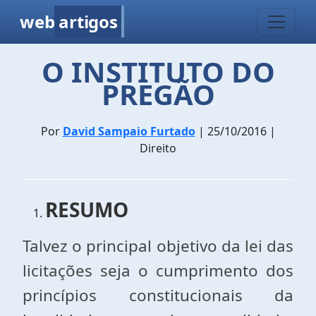
web
artigos
O INSTITUTO DO
PREGÃO
Por
David Sampaio Furtado
| 25/10/2016 |
Direito
RESUMO
Talvez o principal objetivo da lei das
licitações seja o cumprimento dos
princípios constitucionais da