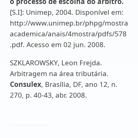
o processo de escolha do árbitro.
[S.I]: Unimep, 2004. Disponível em:
http://www.unimep.br/phpg/mostra
academica/anais/4mostra/pdfs/578
.pdf. Acesso em 02 jun. 2008.
SZKLAROWSKY, Leon Frejda.
Arbitragem na área tributária.
Consulex
, Brasília, DF, ano 12, n.
270, p. 40-43, abr. 2008.