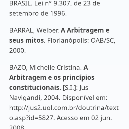
BRASIL. Lei n° 9.307, de 23 de
setembro de 1996.
BARRAL, Welber.
A Arbitragem e
seus mitos
. Florianópolis: OAB/SC,
2000.
BAZO, Michelle Cristina.
A
Arbitragem e os princípios
constitucionais.
[S.I.]: Jus
Navigandi, 2004. Disponível em:
http://jus2.uol.com.br/doutrina/text
o.asp?id=5827. Acesso em 02 jun.
2008.