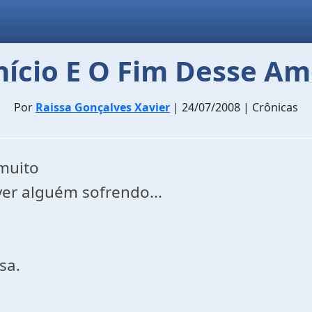
nício E O Fim Desse Amo
Por
Raissa Gonçalves Xavier
| 24/07/2008 | Crônicas
muito
ver alguém sofrendo...
sa.