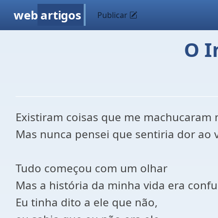
web
artigos
Publicar
O I
Existiram coisas que me machucaram 
Mas nunca pensei que sentiria dor ao 
Tudo começou com um olhar
Mas a história da minha vida era confu
Eu tinha dito a ele que não,