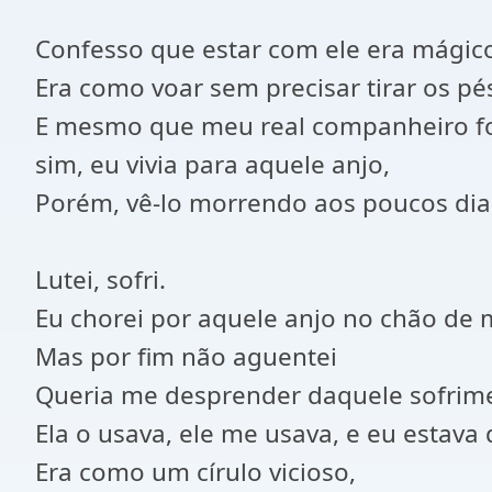
Confesso que estar com ele era mágic
Era como voar sem precisar tirar os pé
E mesmo que meu real companheiro fo
sim, eu vivia para aquele anjo,
Porém, vê-lo morrendo aos poucos dia
Lutei, sofri.
Eu chorei por aquele anjo no chão de 
Mas por fim não aguentei
Queria me desprender daquele sofrim
Ela o usava, ele me usava, e eu estav
Era como um círulo vicioso,