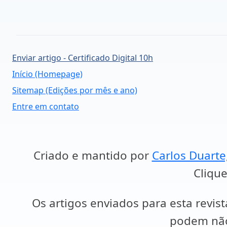
Enviar artigo - Certificado Digital 10h
Início (Homepage)
Sitemap (Edições por mês e ano)
Entre em contato
Criado e mantido por
Carlos Duarte
Clique
Os artigos enviados para esta revist
podem não 