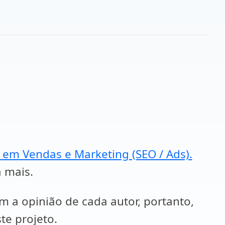
a em Vendas e Marketing (SEO / Ads).
a mais.
em a opinião de cada autor, portanto,
te projeto.