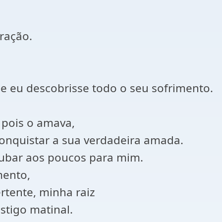
ração.
e eu descobrisse todo o seu sofrimento.
r pois o amava,
conquistar a sua verdadeira amada.
ubar aos poucos para mim.
mento,
rtente, minha raiz
stigo matinal.