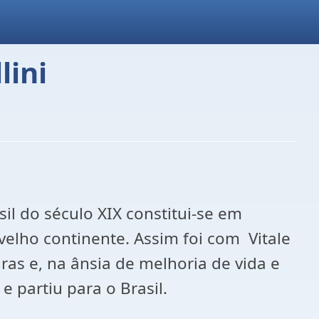
lini
il do século XIX constitui-se em
velho continente. Assim foi com Vitale
ras e, na ânsia de melhoria de vida e
 partiu para o Brasil.