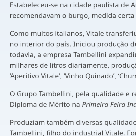
Estabeleceu-se na cidade paulista de A
recomendavam o burgo, medida certa à
Como muitos italianos, Vitale transfer
no interior do país. Iniciou produção 
todavia, a empresa Tambellini expand
milhares de litros diariamente, produç
‘Aperitivo Vitale’, ‘Vinho Quinado’, ‘C
O Grupo Tambellini, pela qualidade e 
Diploma de Mérito na
Primeira Feira In
Produziam também diversas qualidades
Tambellini, filho do industrial Vitale