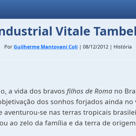
ndustrial Vitale Tambel
Por
Guilherme Mantovani Coli
| 08/12/2012 | História
ão
,
a vida dos bravos
filhos de Roma
no Bras
objetivação dos sonhos forjados ainda no 
aventurou-se nas terras tropicais brasilei
ao zelo da família e da terra de origem e