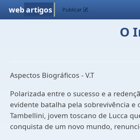
web
artigos
Publicar
O I
Aspectos Biográficos - V.T
Polarizada entre o sucesso e a redenç
evidente batalha pela sobrevivência e 
Tambellini, jovem toscano de Lucca que 
conquista de um novo mundo, renunciou 