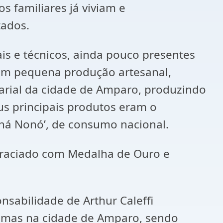
s familiares já viviam e
tados.
ais e técnicos, ainda pouco presentes
e em pequena produção artesanal,
arial da cidade de Amparo, produzindo
us principais produtos eram o
araná Nonó’, de consumo nacional.
agraciado com Medalha de Ouro e
onsabilidade de Arthur Caleffi
cinemas na cidade de Amparo, sendo