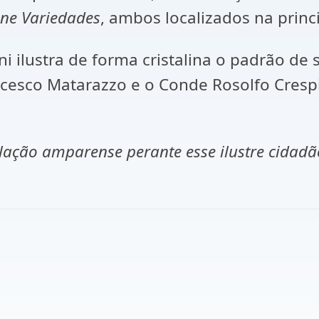
ine Variedades
, ambos localizados na princi
ni ilustra de forma cristalina o padrão de
ncesco Matarazzo e o Conde Rosolfo Crespi
ação amparense perante esse ilustre cidadã