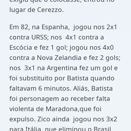
lugar de Cerezzo.
Em 82, na Espanha, jogou nos 2x1
contra URSS; nos 4x1 contra a
Escócia e fez 1 gol; jogou nos 4x0
contra a Nova Zelandia e fez 2 gols;
nos 3x1 na Argentina fez um gol e
foi substituito por Batista quando
faltavam 6 minutos. Aliás, Batista
foi personagem ao receber falta
violenta de Maradona,que foi
expulso. Zico ainda jogou nos 3x2
para Itália, que eliminou o Brasil,