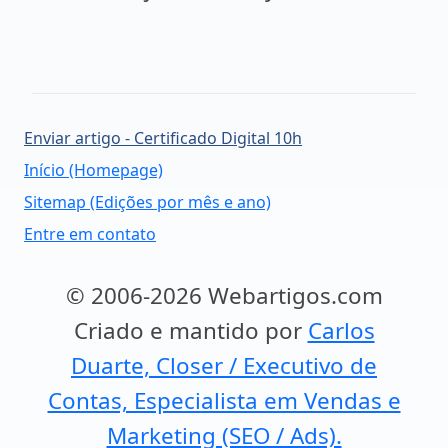
Enviar artigo - Certificado Digital 10h
Início (Homepage)
Sitemap (Edições por mês e ano)
Entre em contato
© 2006-2026 Webartigos.com
Criado e mantido por
Carlos
Duarte, Closer / Executivo de
Contas, Especialista em Vendas e
Marketing (SEO / Ads).