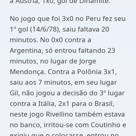
a Áustria, 1x0, gol de Dinamite.
No jogo que foi 3x0 no Peru fez seu
1º gol (14/6/78), saiu faltava 20
minutos. No 0x0 contra a
Argentina, só entrou faltando 23
minutos, no lugar de Jorge
Mendonça. Contra a Polônia 3x1,
saiu aos 7 minutos, em seu lugar
Gil, não jogou a decisão do 3º lugar
contra a Itália, 2x1 para o Brasil,
neste jogo Rivellino também estava
no banco, irritou-se com Coutinho e
exigiu que o colocasse, entrou no