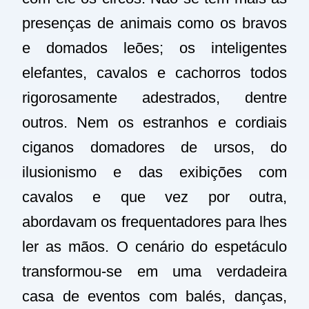
presenças de animais como os bravos
e domados leões; os inteligentes
elefantes, cavalos e cachorros todos
rigorosamente adestrados, dentre
outros. Nem os estranhos e cordiais
ciganos domadores de ursos, do
ilusionismo e das exibições com
cavalos e que vez por outra,
abordavam os frequentadores para lhes
ler as mãos. O cenário do espetáculo
transformou-se em uma verdadeira
casa de eventos com balés, danças,