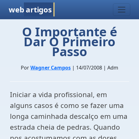
web
artigos
O Importante é
Dar O Primeiro
Passo
Por
Wagner Campos
| 14/07/2008 | Adm
Iniciar a vida profissional, em
alguns casos é como se fazer uma
longa caminhada descalço em uma
estrada cheia de pedras. Quando
nos acostumamos com as dores