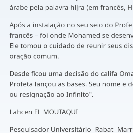
árabe pela palavra hijra (em francês, H
Após a instalação no seu seio do Profe
francês – foi onde Mohamed se desenv
Ele tomou o cuidado de reunir seus di
oração comum.
Desde ficou uma decisão do califa Omar,
Profeta lançou as bases. Seu nome e 
ou resignação ao Infinito".
Lahcen EL MOUTAQUI
Pesquisador Universitário- Rabat -Mar