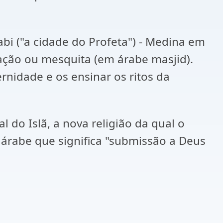
bi ("a cidade do Profeta") - Medina em
ação ou mesquita (em árabe masjid).
nidade e os ensinar os ritos da
l do Islã, a nova religião da qual o
árabe que significa "submissão a Deus