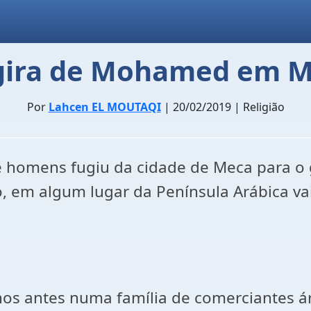
gira de Mohamed em M
Por
Lahcen EL MOUTAQI
| 20/02/2019 | Religião
 homens fugiu da cidade de Meca para o 
em algum lugar da Península Arábica vai
s antes numa família de comerciantes á