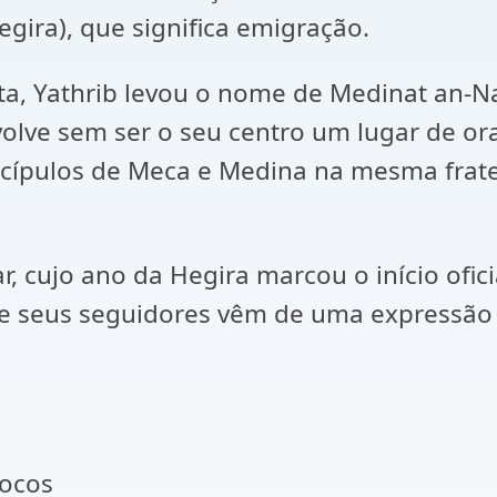
egira), que significa emigração.
ta, Yathrib levou o nome de Medinat an-Na
olve sem ser o seu centro um lugar de or
scípulos de Meca e Medina na mesma frater
 cujo ano da Hegira marcou o início oficia
de seus seguidores vêm de uma expressão 
rocos