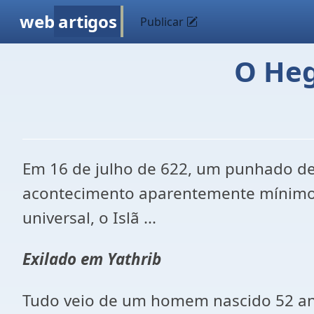
web
artigos
Publicar
O He
Em 16 de julho de 622, um punhado de
acontecimento aparentemente mínimo, 
universal, o Islã ...
Exilado em Yathrib
Tudo veio de um homem nascido 52 ano