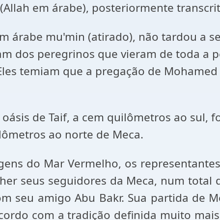
Allah em árabe), posteriormente transcrit
 árabe mu'min (atirado), não tardou a ser
m dos peregrinos que vieram de toda a pe
 Eles temiam que a pregação de Mohamed 
ásis de Taif, a cem quilômetros ao sul, fo
ilômetros ao norte de Meca.
gens do Mar Vermelho, os representante
her seus seguidores da Meca, num total d
om seu amigo Abu Bakr. Sua partida de M
ordo com a tradição definida muito mais