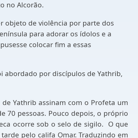
o no Alcorão.
 objeto de violência por parte dos
nínsula para adorar os ídolos e a
pusesse colocar fim a essas
i abordado por discípulos de Yathrib,
s de Yathrib assinam com o Profeta um
e 70 pessoas. Pouco depois, o próprio
eca ocorre sob o selo de sigilo. O que
 tarde pelo califa Omar. Traduzindo em