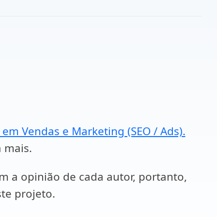
a em Vendas e Marketing (SEO / Ads).
a mais.
em a opinião de cada autor, portanto,
te projeto.