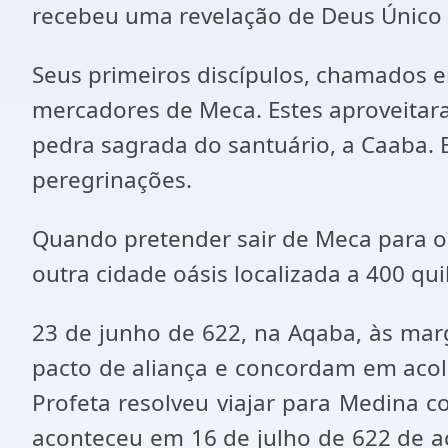
recebeu uma revelação de Deus Único (
Seus primeiros discípulos, chamados em
mercadores de Meca. Estes aproveitara
pedra sagrada do santuário, a Caaba.
peregrinações.
Quando pretender sair de Meca para o o
outra cidade oásis localizada a 400 qu
23 de junho de 622, na Aqaba, às mar
pacto de aliança e concordam em acol
Profeta resolveu viajar para Medina c
aconteceu em 16 de julho de 622 de ac