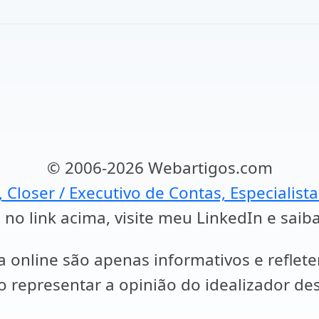
© 2006-2026 Webartigos.com
, Closer / Executivo de Contas, Especialist
 no link acima, visite meu LinkedIn e saib
a online são apenas informativos e reflet
representar a opinião do idealizador des