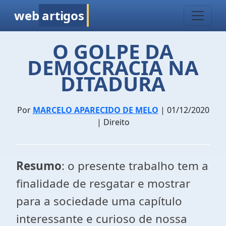
web
artigos
O GOLPE DA
DEMOCRACIA NA
DITADURA
Por
MARCELO APARECIDO DE MELO
| 01/12/2020
| Direito
Resumo
: o presente trabalho tem a
finalidade de resgatar e mostrar
para a sociedade uma capítulo
interessante e curioso de nossa