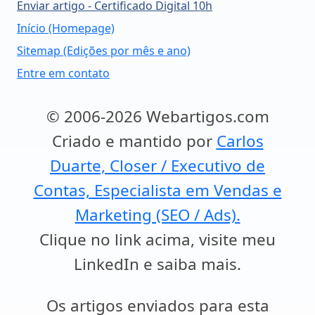
Enviar artigo - Certificado Digital 10h
Início (Homepage)
Sitemap (Edições por mês e ano)
Entre em contato
© 2006-2026 Webartigos.com
Criado e mantido por
Carlos
Duarte, Closer / Executivo de
Contas, Especialista em Vendas e
Marketing (SEO / Ads).
Clique no link acima, visite meu
LinkedIn e saiba mais.
Os artigos enviados para esta