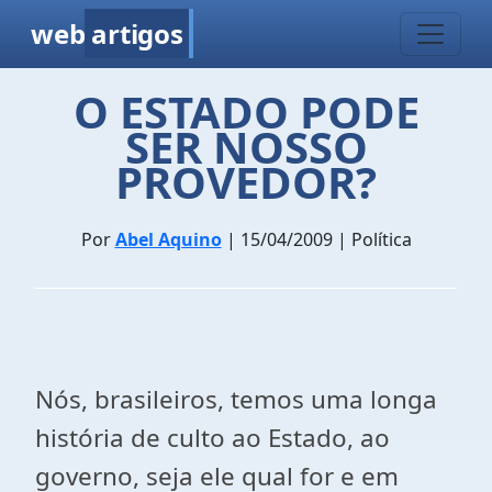
web
artigos
O ESTADO PODE
SER NOSSO
PROVEDOR?
Por
Abel Aquino
| 15/04/2009 | Política
Nós, brasileiros, temos uma longa
história de culto ao Estado, ao
governo, seja ele qual for e em